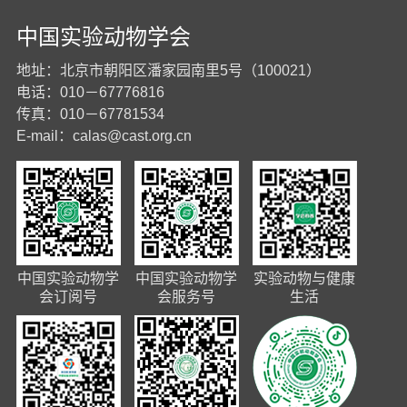
中国实验动物学会
地址：北京市朝阳区潘家园南里5号（100021）
电话：010－67776816
传真：010－67781534
E-mail：
calas@cast.org.cn
中国实验动物学
中国实验动物学
实验动物与健康
会订阅号
会服务号
生活