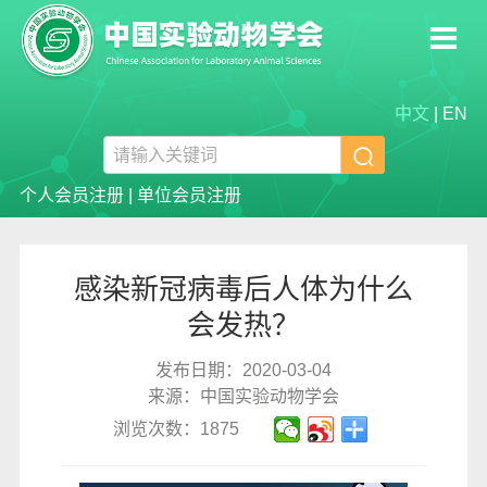
中文
|
EN

个人会员注册
|
单位会员注册
感染新冠病毒后人体为什么
会发热？
发布日期：2020-03-04
来源：中国实验动物学会
浏览次数：1875