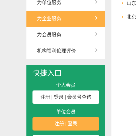
为单位服务
山
北
为企业服务
为会员服务
机构福利伦理评价
快捷入口
个人会员
注册
|
登录
|
会员号查询
单位会员
注册
|
登录