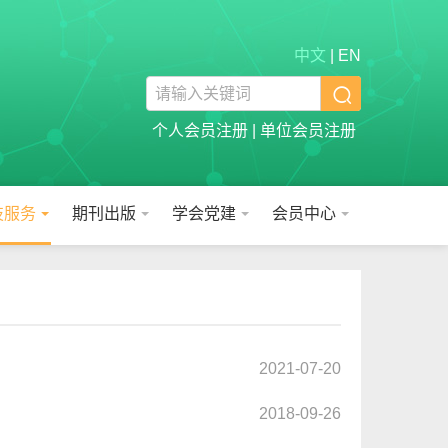
中文
|
EN

个人会员注册
|
单位会员注册
技服务
期刊出版
学会党建
会员中心
2021-07-20
2018-09-26