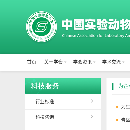
首页
关于学会
学会资讯
学术交流
科技服务
为企
行业标准
为
科技咨询
青