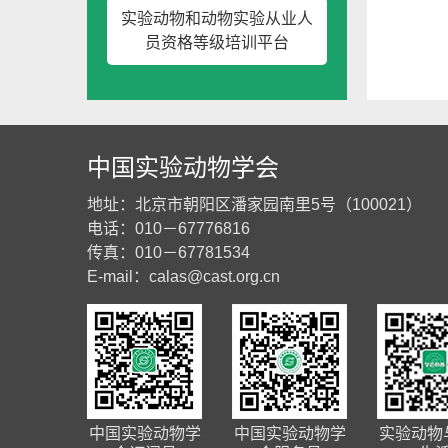
实验动物和动物实验从业人
员资格等级培训平台
中国实验动物学会
地址：北京市朝阳区潘家园南里5号（100021）
电话：010－67776816
传真：010－67781534
E-mail：
calas@cast.org.cn
中国实验动物学
中国实验动物学
实验动物