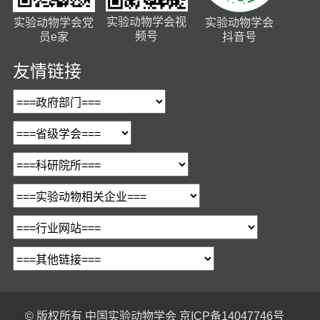
实验动物学会视
实验动物学会党
实验动物学会
频号
员e家
抖音号
友情链接
© 版权所有
中国实验动物学会
京ICP备14047746号