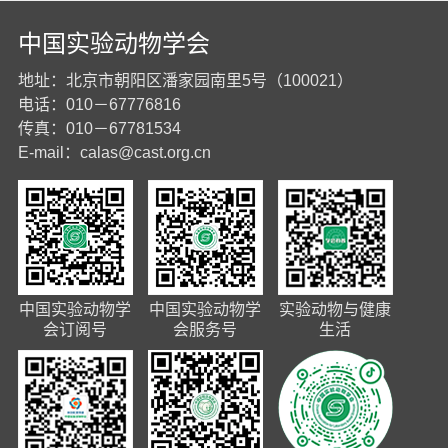
中国实验动物学会
地址：北京市朝阳区潘家园南里5号（100021）
电话：010－67776816
传真：010－67781534
E-mail：
calas@cast.org.cn
中国实验动物学
中国实验动物学
实验动物与健康
会订阅号
会服务号
生活