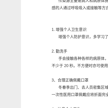
传染源主要是病人和病原体携带
感的人通过呼吸吸入或接触等方
1. 增强个人卫生意识
增强个人防护意识，多学习了
2. 勤洗手
手会接触各种各样的病原体，冠
不少于 20 秒。不方便时亦可使用
3、合理正确佩戴口罩
冬春季出门、去人员密集区域或
一次性医用口罩佩戴应将折面完