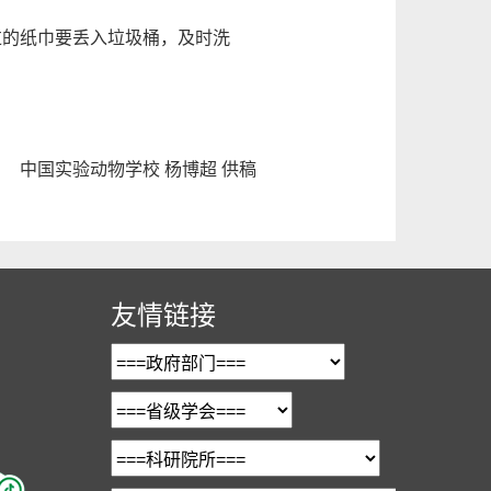
的纸巾要丢入垃圾桶，及时洗
。
中国实验动物学校 杨博超 供稿
友情链接