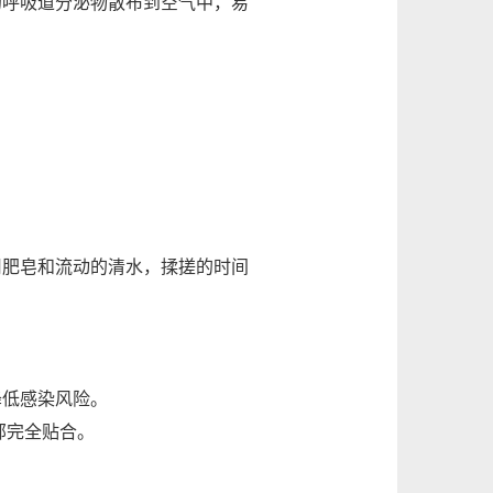
呼吸道分泌物散布到空气中，易
肥皂和流动的清水，揉搓的时间
低感染风险。
部完全贴合。