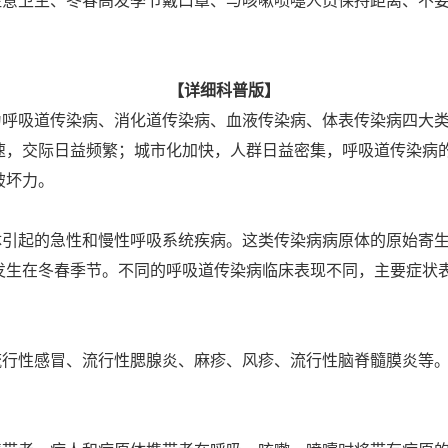
卫生、冬春高发季节戴口罩、与咳嗽喷嚏人员保持距离、不要
【详细科普版】
吸道传染病、消化道传染病、血液传染病、体表传染病四大类
速，交际日益频繁；城市化加快，人群日益密集，呼吸道传染病
破坏力。
起的急性和慢性呼吸系统疾病。这类传染病病原体的原始寄生
发生在冬春季节。不同的呼吸道传染病临床表现不同，主要症状
性感冒、流行性腮腺炎、麻疹、风疹、流行性脑脊髓膜炎等。