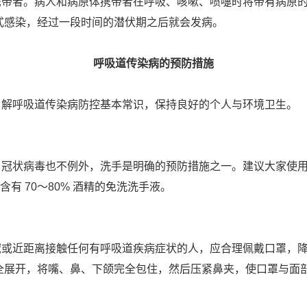
者。病人和病原体携带者在呼吸、咳嗽、喷嚏时将带有病原的
式感染，经过一段时间的潜伏期之后就会发病。
呼吸道传染病的预防措施
解呼吸道传染病防控基本常识，保持良好的个人与环境卫生。
状病毒也不例外，洗手是明确的预防措施之一。建议大家使用
含有 70～80% 酒精的免洗洗手液。
近距离接触任何有呼吸道疾病症状的人，应合理佩戴口罩，降
全展开，将嘴、鼻、下颌完全包住，然后压紧鼻夹，使口罩与面