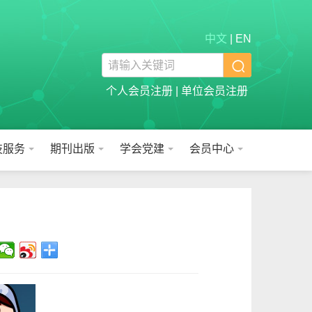
中文
|
EN

个人会员注册
|
单位会员注册
技服务
期刊出版
学会党建
会员中心