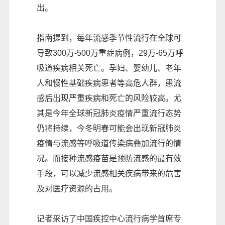
出。
指南提到，每年流感季节性流行在全球可
导致300万-500万重症病例，29万-65万呼
吸道疾病相关死亡。孕妇、婴幼儿、老年
人和慢性基础疾病患者等高危人群，患流
感后出现严重疾病和死亡的风险较高。尤
其是今年全球新冠肺炎疫情严重流行态势
仍将持续，今冬明春可能会出现新冠肺炎
疫情与流感等呼吸道传染病叠加流行的情
况。而接种流感疫苗是预防流感的最有效
手段，可以减少流感相关疾病带来的危害
及对医疗资源的占用。
记者采访了中国疾控中心流行病学首席专