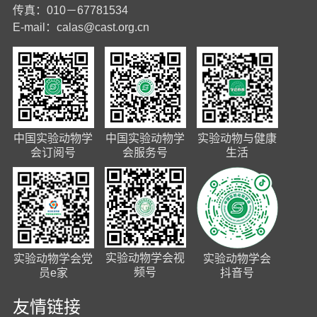
传真：010－67781534
E-mail：
calas@cast.org.cn
中国实验动物学
中国实验动物学
实验动物与健康
会订阅号
会服务号
生活
实验动物学会视
实验动物学会党
实验动物学会
频号
员e家
抖音号
友情链接