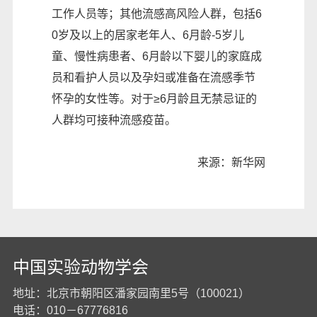
工作人员等；其他流感高风险人群，包括6
0岁及以上的居家老年人、6月龄-5岁儿
童、慢性病患者、6月龄以下婴儿的家庭成
员和看护人员以及孕妇或准备在流感季节
怀孕的女性等。对于≥6月龄且无禁忌证的
人群均可接种流感疫苗。
来源：新华网
中国实验动物学会
地址：北京市朝阳区潘家园南里5号（100021）
电话：010－67776816