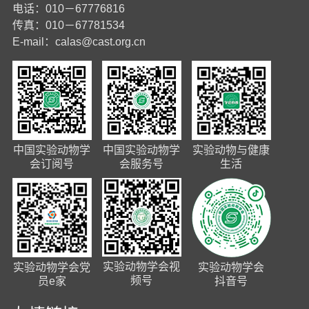
电话：010－67776816
传真：010－67781534
E-mail：
calas@cast.org.cn
中国实验动物学
中国实验动物学
实验动物与健康
会订阅号
会服务号
生活
实验动物学会视
实验动物学会党
实验动物学会
频号
员e家
抖音号