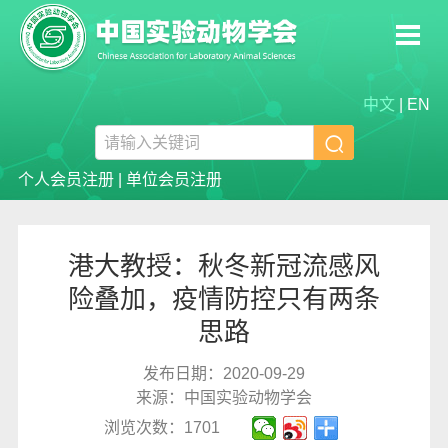
中文
|
EN

个人会员注册
|
单位会员注册
港大教授：秋冬新冠流感风
险叠加，疫情防控只有两条
思路
发布日期：2020-09-29
来源：中国实验动物学会
浏览次数：1701