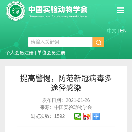
中文
|
EN

个人会员注册
|
单位会员注册
提高警惕，防范新冠病毒多
途径感染
发布日期：2021-01-26
来源：中国实验动物学会
浏览次数：1592