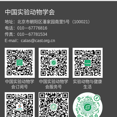
中国实验动物学会
地址：北京市朝阳区潘家园南里5号（100021）
电话：010－67776816
传真：010－67781534
E-mail：
calas@cast.org.cn
中国实验动物学
中国实验动物学
实验动物与健康
会订阅号
会服务号
生活