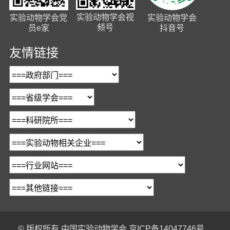
实验动物学会视
实验动物学会党
实验动物学会
频号
员e家
抖音号
友情链接
© 版权所有
中国实验动物学会
京ICP备14047746号