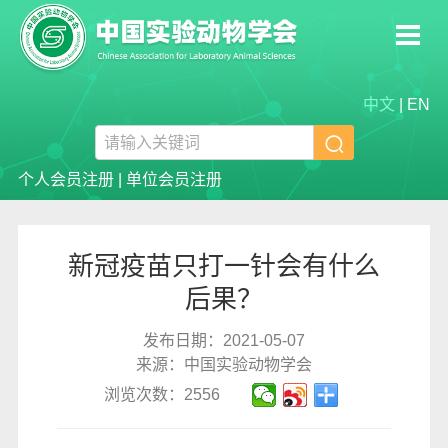
中文
|
EN

个人会员注册
|
单位会员注册
新冠疫苗只打一针会有什么
后果？
发布日期：2021-05-07
来源：中国实验动物学会
浏览次数：2556