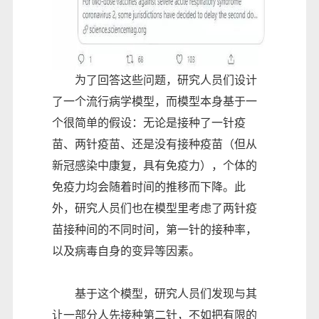
为了回答这些问题，研究人员们设计
了一个流行病学模型，而模型本身基于一
个很简单的假设：无论是接种了一针疫
苗、两针疫苗、还是没有接种疫苗（但从
新冠感染中康复，具有免疫力），个体的
免疫力均会随着时间的推移而下降。此
外，研究人员们也在模型里考虑了两针疫
苗接种间的不同时间，第一针的接种率，
以及病毒自身的变异等因素。
基于这个模型，研究人员们发现与其
让一部分人先接种第二针，不如把有限的