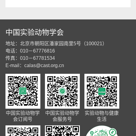
中国实验动物学会
地址：北京市朝阳区潘家园南里5号（100021）
电话：010－67776816
传真：010－67781534
E-mail：
calas@cast.org.cn
中国实验动物学
中国实验动物学
实验动物与健康
会订阅号
会服务号
生活