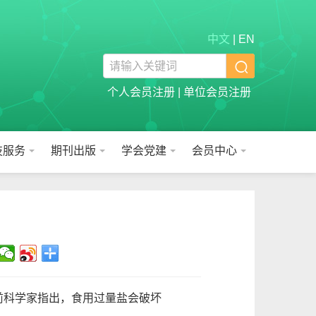
中文
|
EN

个人会员注册
|
单位会员注册
技服务
期刊出版
学会党建
会员中心
前科学家指出，食用过量盐会破坏