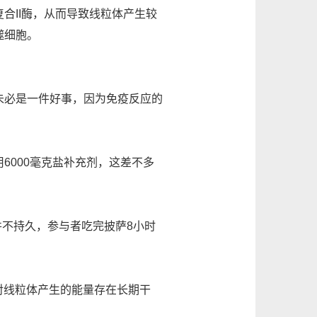
II酶，从而导致线粒体产生较
噬细胞。
必是一件好事，因为免疫反应的
000毫克盐补充剂，这差不多
不持久，参与者吃完披萨8小时
对线粒体产生的能量存在长期干