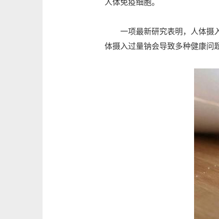
人体免疫细胞。
一项最新研究表明，人体摄入过
体摄入过量钠会导致多种健康问