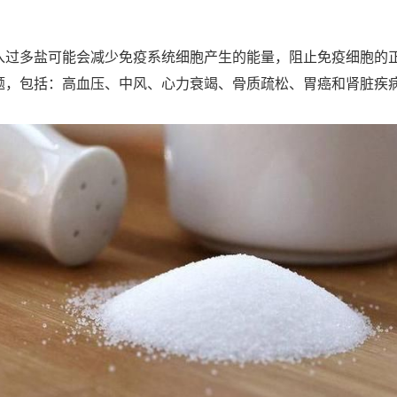
多盐可能会减少免疫系统细胞产生的能量，阻止免疫细胞的正
题，包括：高血压、中风、心力衰竭、骨质疏松、胃癌和肾脏疾