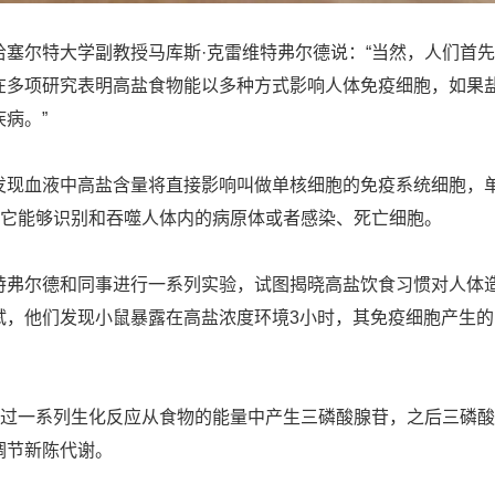
尔特大学副教授马库斯·克雷维特弗尔德说：“当然，人们首先
在多项研究表明高盐食物能以多种方式影响人体免疫细胞，如果
病。”
血液中高盐含量将直接影响叫做单核细胞的免疫系统细胞，单
，它能够识别和吞噬人体内的病原体或者感染、死亡细胞。
尔德和同事进行一系列实验，试图揭晓高盐饮食习惯对人体造
试，他们发现小鼠暴露在高盐浓度环境3小时，其免疫细胞产生的
过一系列生化反应从食物的能量中产生三磷酸腺苷，之后三磷酸
调节新陈代谢。