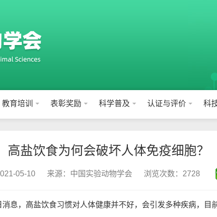
教育培训
表彰奖励
科学普及
认证与评价
科
高盐饮食为何会破坏人体免疫细胞？
1-05-10
来源：中国实验动物学会
浏览次数：2728
日消息，高盐饮食习惯对人体健康并不好，会引发多种疾病，目