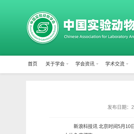
首页
关于学会
学会资讯
学术交流
发布日期：202
新浪科技讯 北京时间5月10