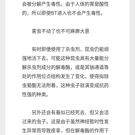
会被分解产生毒性。由于人体的胃是酸性
的，所以即使BT进入也不会产生毒性。
害虫不动了也不可麻痹大意
有时即便使用了杀虫剂，昆虫仍能顽
强地活下去。可能这种昆虫具有大量能分
解杀虫剂成分的解毒酶，或是其钠通道等
处的作用位点结构发生了变化，使得拟除
虫菊酯无法附着，这种虫子就演变成抗药
性强的种类。
另外还会有看似已经死去、但又会活
过来的虫子。这是由于虽然神经暂时性发
生异常而导致痉挛，但在解毒酶的作用下