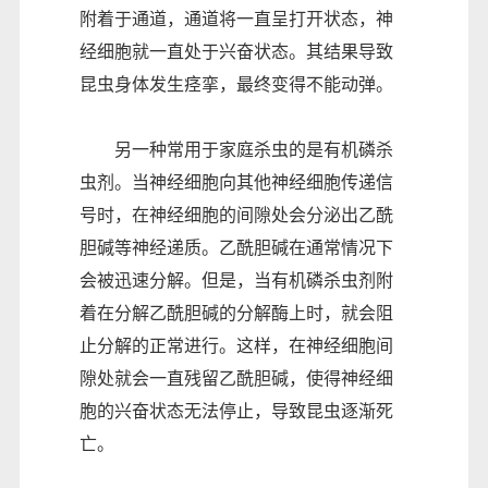
附着于通道，通道将一直呈打开状态，神
经细胞就一直处于兴奋状态。其结果导致
昆虫身体发生痉挛，最终变得不能动弹。
另一种常用于家庭杀虫的是有机磷杀
虫剂。当神经细胞向其他神经细胞传递信
号时，在神经细胞的间隙处会分泌出乙酰
胆碱等神经递质。乙酰胆碱在通常情况下
会被迅速分解。但是，当有机磷杀虫剂附
着在分解乙酰胆碱的分解酶上时，就会阻
止分解的正常进行。这样，在神经细胞间
隙处就会一直残留乙酰胆碱，使得神经细
胞的兴奋状态无法停止，导致昆虫逐渐死
亡。