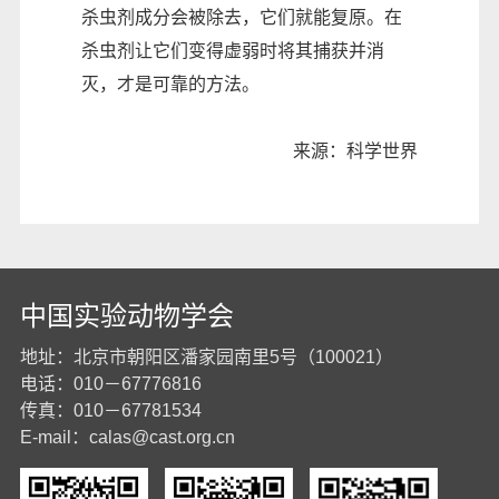
杀虫剂成分会被除去，它们就能复原。在
杀虫剂让它们变得虚弱时将其捕获并消
灭，才是可靠的方法。
来源：科学世界
中国实验动物学会
地址：北京市朝阳区潘家园南里5号（100021）
电话：010－67776816
传真：010－67781534
E-mail：
calas@cast.org.cn