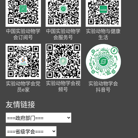
中国实验动物学
中国实验动物学
实验动物与健康
会订阅号
会服务号
生活
实验动物学会视
实验动物学会党
实验动物学会
频号
员e家
抖音号
友情链接