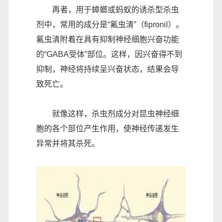
再者，用于蟑螂或蚂蚁的诱杀型杀虫
剂中，常用的成分是“氟虫清”（fipronil）。
氟虫清附着在具有抑制神经细胞兴奋功能
的“GABA受体”部位。这样，因兴奋得不到
抑制，神经将持续呈兴奋状态，结果会导
致死亡。
就像这样，杀虫剂成分对昆虫神经细
胞的各个部位产生作用，使神经传递发生
异常并将其杀死。