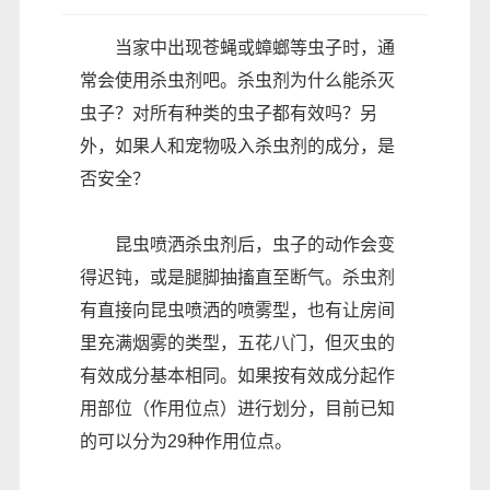
当家中出现苍蝇或蟑螂等虫子时，通
常会使用杀虫剂吧。杀虫剂为什么能杀灭
虫子？对所有种类的虫子都有效吗？另
外，如果人和宠物吸入杀虫剂的成分，是
否安全？
昆虫喷洒杀虫剂后，虫子的动作会变
得迟钝，或是腿脚抽搐直至断气。杀虫剂
有直接向昆虫喷洒的喷雾型，也有让房间
里充满烟雾的类型，五花八门，但灭虫的
有效成分基本相同。如果按有效成分起作
用部位（作用位点）进行划分，目前已知
的可以分为29种作用位点。