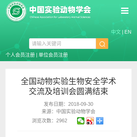
中文
|
EN

个人会员注册
|
单位会员注册
全国动物实验生物安全学术
交流及培训会圆满结束
发布日期：2018-09-30
来源：中国实验动物学会
浏览次数：2962