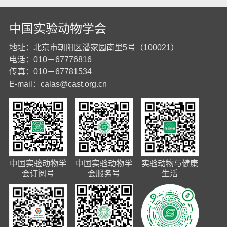
中国实验动物学会
地址：北京市朝阳区潘家园南里5号（100021）
电话：010－67776816
传真：010－67781534
E-mail：
calas@cast.org.cn
中国实验动物学
中国实验动物学
实验动物与健康
会订阅号
会服务号
生活