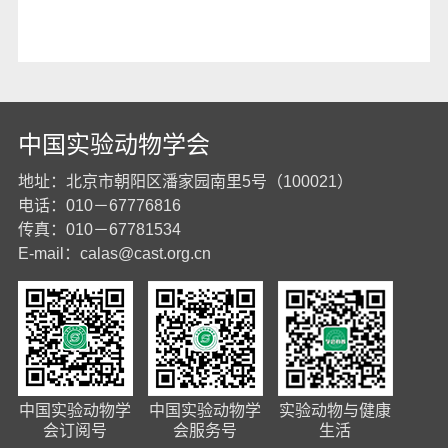
中国实验动物学会
地址：北京市朝阳区潘家园南里5号（100021）
电话：010－67776816
传真：010－67781534
E-mail：
calas@cast.org.cn
中国实验动物学
中国实验动物学
实验动物与健康
会订阅号
会服务号
生活