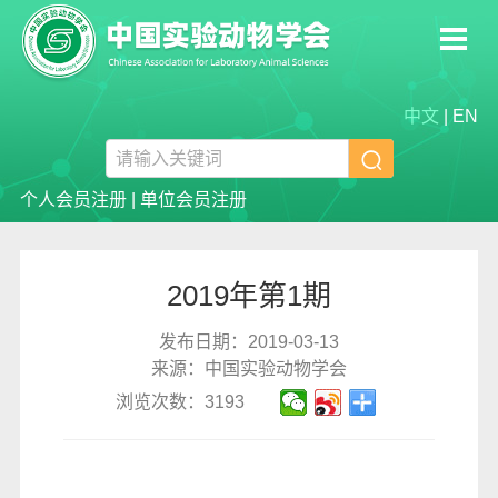
中文
|
EN

个人会员注册
|
单位会员注册
2019年第1期
发布日期：2019-03-13
来源：中国实验动物学会
浏览次数：3193