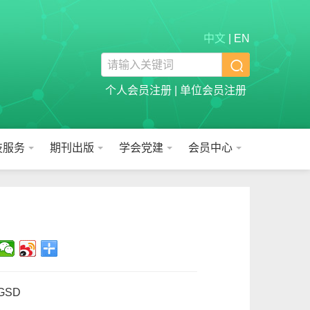
中文
|
EN

个人会员注册
|
单位会员注册
技服务
期刊出版
学会党建
会员中心
ZGSD