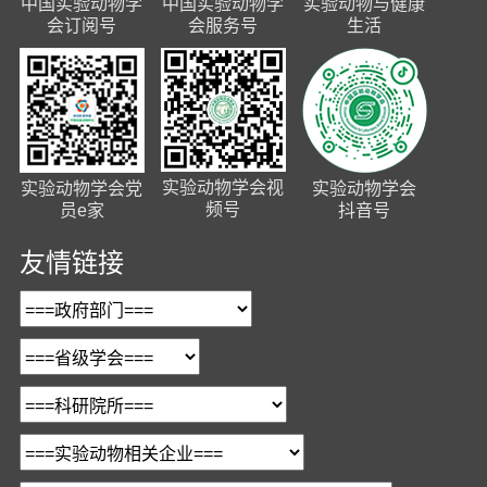
中国实验动物学
中国实验动物学
实验动物与健康
会订阅号
会服务号
生活
实验动物学会视
实验动物学会党
实验动物学会
频号
员e家
抖音号
友情链接