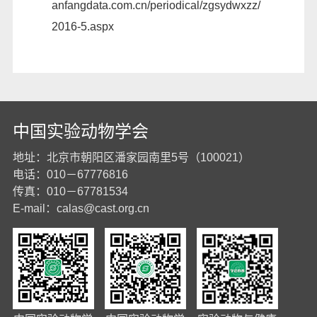
anfangdata.com.cn/periodical/zgsydwxzz/
2016-5.aspx
中国实验动物学会
地址：北京市朝阳区潘家园南里5号（100021）
电话：010－67776816
传真：010－67781534
E-mail：
calas@cast.org.cn