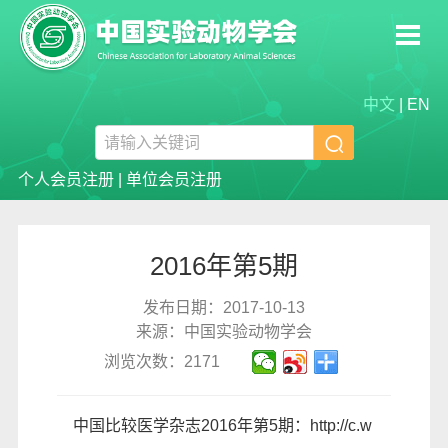
中文
|
EN

个人会员注册
|
单位会员注册
2016年第5期
发布日期：2017-10-13
来源：中国实验动物学会
浏览次数：2171
中国比较医学杂志2016年第5期：
http://c.w