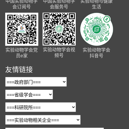
中国实验动物学
中国实验动物学
实验动物与健康
会订阅号
会服务号
生活
实验动物学会视
实验动物学会党
实验动物学会
频号
员e家
抖音号
友情链接