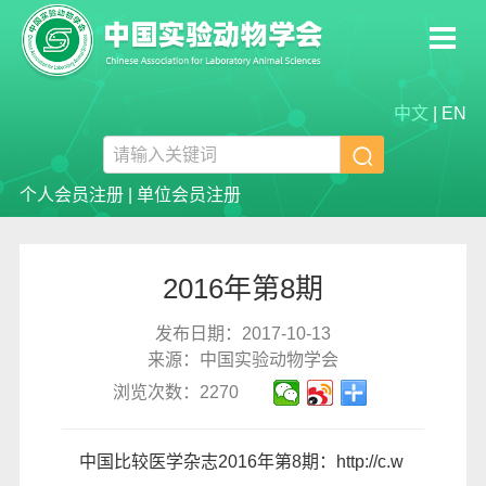
中文
|
EN

个人会员注册
|
单位会员注册
2016年第8期
发布日期：2017-10-13
来源：中国实验动物学会
浏览次数：2270
中国比较医学杂志2016年第8期：
http://c.w