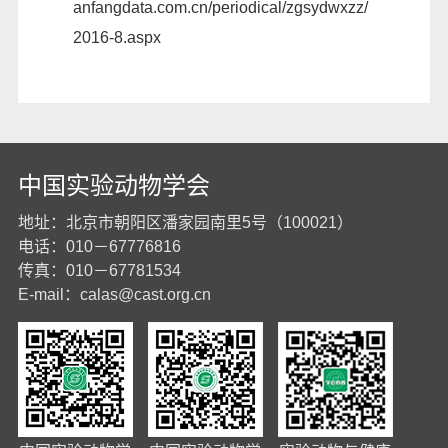
anfangdata.com.cn/periodical/zgsydwxzz/
2016-8.aspx
中国实验动物学会
地址：北京市朝阳区潘家园南里5号（100021）
电话：010－67776816
传真：010－67781534
E-mail：
calas@cast.org.cn