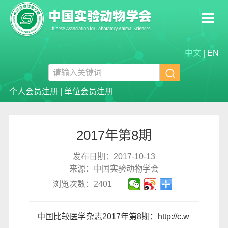
中文
|
EN

个人会员注册
|
单位会员注册
2017年第8期
发布日期：2017-10-13
来源：中国实验动物学会
浏览次数：2401
中国比较医学杂志2017年第8期：
http://c.w