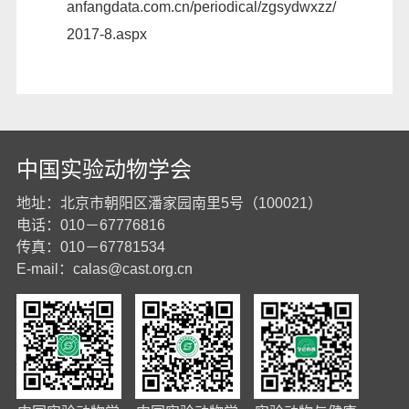
anfangdata.com.cn/periodical/zgsydwxzz/
2017-8.aspx
中国实验动物学会
地址：北京市朝阳区潘家园南里5号（100021）
电话：010－67776816
传真：010－67781534
E-mail：
calas@cast.org.cn