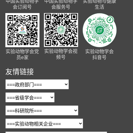
中国实验动物学
中国实验动物学
实验动物与健康
会订阅号
会服务号
生活
实验动物学会视
实验动物学会党
实验动物学会
频号
员e家
抖音号
友情链接