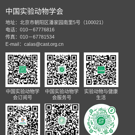
中国实验动物学会
地址：北京市朝阳区潘家园南里5号（100021）
电话：010－67776816
传真：010－67781534
E-mail：
calas@cast.org.cn
中国实验动物学
中国实验动物学
实验动物与健康
会订阅号
会服务号
生活