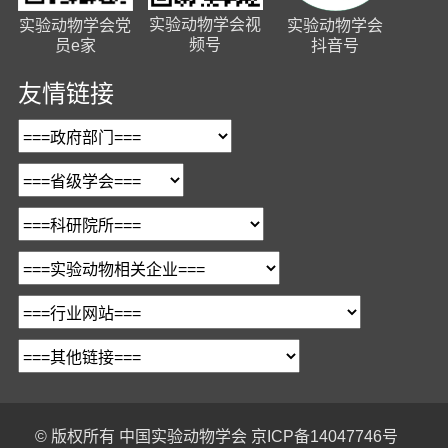
实验动物学会视
实验动物学会党
实验动物学会
频号
员e家
抖音号
友情链接
© 版权所有
中国实验动物学会
京ICP备14047746号