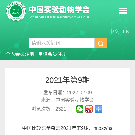
中文
|
EN

个人会员注册
|
单位会员注册
2021年第9期
发布日期：2022-02-09
来源：中国实验动物学会
浏览次数：2321
中国比较医学杂志2021年第9期：
https://na