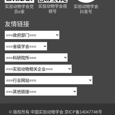
实验动物学会视
实验动物学会党
实验动物学会
频号
员e家
抖音号
友情链接
© 版权所有
中国实验动物学会
京ICP备14047746号