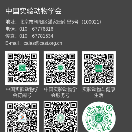
中国实验动物学会
地址：北京市朝阳区潘家园南里5号（100021）
电话：010－67776816
传真：010－67781534
E-mail：
calas@cast.org.cn
中国实验动物学
中国实验动物学
实验动物与健康
会订阅号
会服务号
生活