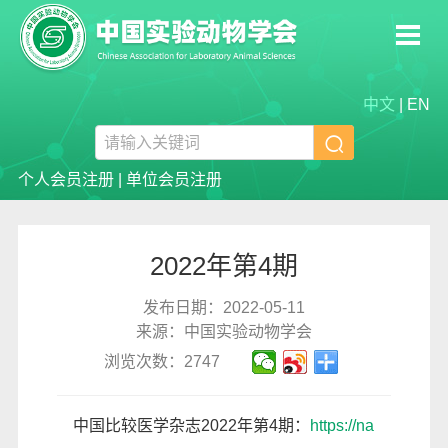
中文
|
EN

个人会员注册
|
单位会员注册
2022年第4期
发布日期：2022-05-11
来源：中国实验动物学会
浏览次数：2747
中国比较医学杂志2022年第4期：
https://na