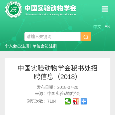
中文
|
EN

个人会员注册
|
单位会员注册
中国实验动物学会秘书处招
聘信息（2018）
发布日期：2018-07-20
来源：中国实验动物学会
浏览次数：7184