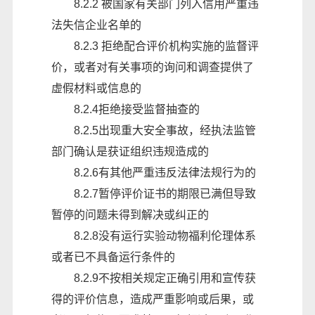
8.2.2
被国家有关部门列入信用严重违
法失信企业名单的
8.2.3
拒绝配合评价机构实施的监督评
价，或者对有关事项的询问和调查提供了
虚假材料或信息的
8.2.4拒绝接受监督抽查的
8.2.5出现重大安全事故，经执法监管
部门确认是获证组织违规造成的
8.2.6有其他严重违反法律法规行为的
8.2.7暂停评价证书的期限已满但导致
暂停的问题未得到解决或纠正的
8.2.8没有运行实验动物福利伦理体系
或者已不具备运行条件的
8.2.9不按相关规定正确引用和宣传获
得的评价信息，造成严重影响或后果，或