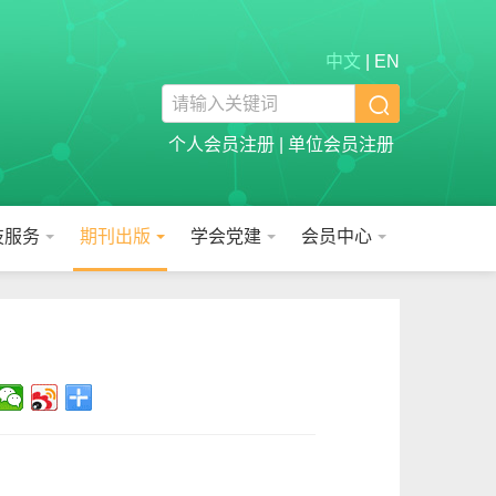
中文
|
EN

个人会员注册
|
单位会员注册
技服务
期刊出版
学会党建
会员中心