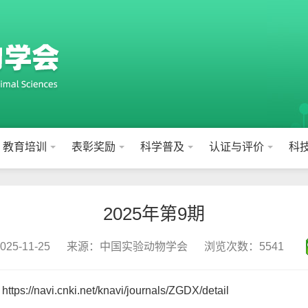
教育培训
表彰奖励
科学普及
认证与评价
科
2025年第9期
5-11-25
来源：中国实验动物学会
浏览次数：5541
：
https://navi.cnki.net/knavi/journals/ZGDX/detail