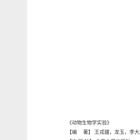
《动物生物学实验》
【编 著】 王戎疆，龙玉，李