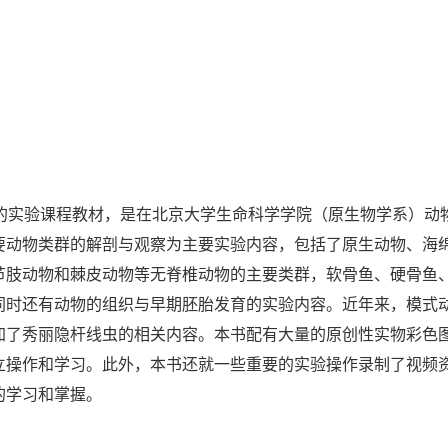
的实验课程教材，是在北京大学生命科学学院（原生物学系）动
要动物类群的解剖与观察为主要实验内容，包括了原生动物、海
节肢动物和棘皮动物等无脊椎动物的主要类群，软骨鱼、硬骨鱼
同时还有动物的组织与早期胚胎发育的实验内容。近年来，模式
加了秀丽隐杆线虫的相关内容。本书配有大量的原创性实物彩色
立操作和学习。此外，本书还就一些重要的实验操作录制了视频
的学习和掌握。