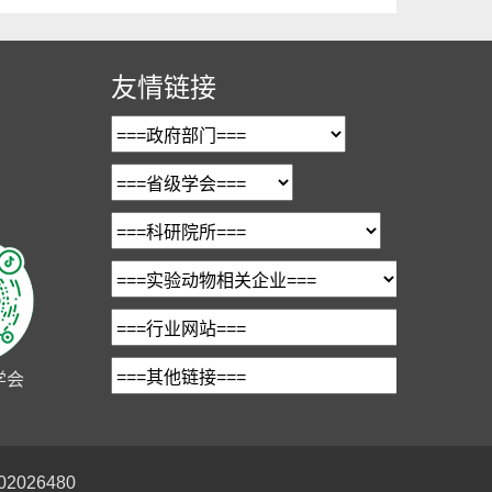
友情链接
学会
2026480