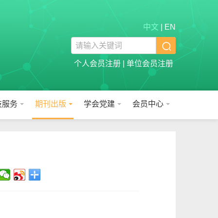
中文
|
EN

个人会员注册
|
单位会员注册
技服务
期刊出版
学会党建
会员中心