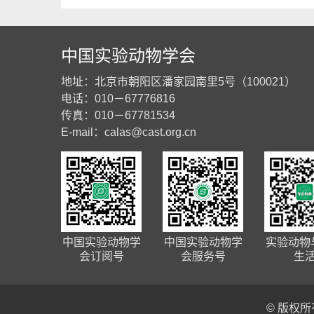
中国实验动物学会
地址：北京市朝阳区潘家园南里5号（100021）
电话：010－67776816
传真：010－67781534
E-mail：
calas@cast.org.cn
中国实验动物学
中国实验动物学
实验动物
会订阅号
会服务号
生
© 版权