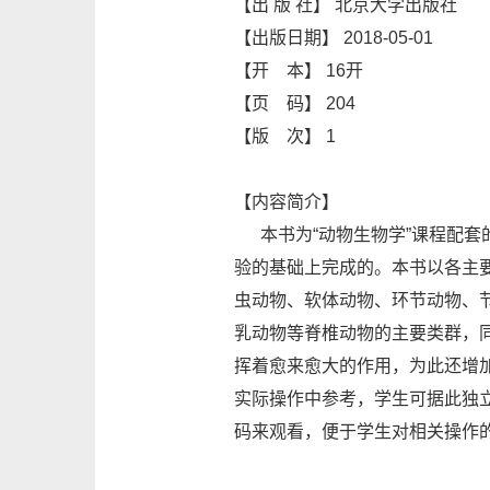
【出 版 社】 北京大学出版社
【出版日期】 2018-05-01
【开 本】 16开
【页 码】 204
【版 次】 1
【内容简介】
本书为“动物生物学”课程配套
验的基础上完成的。本书以各主
虫动物、软体动物、环节动物、
乳动物等脊椎动物的主要类群，
挥着愈来愈大的作用，为此还增
实际操作中参考，学生可据此独
码来观看，便于学生对相关操作