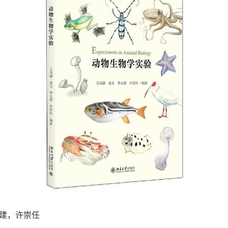
大建，许崇任