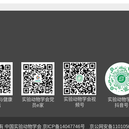
实验动物学会视
与健康
实验动物学会党
实验动物
频号
活
员e家
抖音号
所有
中国实验动物学会
京ICP备14047746号
京公网安备1101050