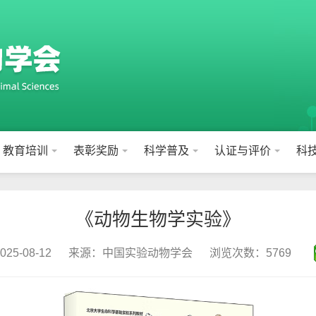
教育培训
表彰奖励
科学普及
认证与评价
科
《动物生物学实验》
5-08-12
来源：中国实验动物学会
浏览次数：5769