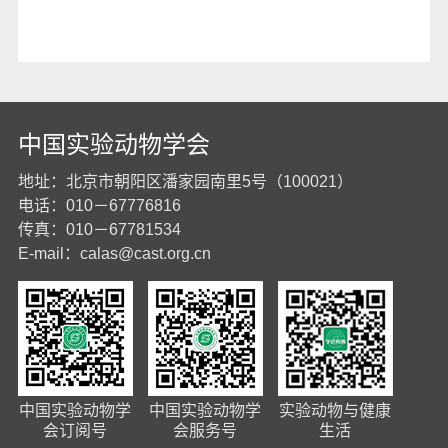
中国实验动物学会
地址：北京市朝阳区潘家园南里5号（100021）
电话：010－67776816
传真：010－67781534
E-mail：
calas@cast.org.cn
中国实验动物学
中国实验动物学
实验动物与健康
会订阅号
会服务号
生活