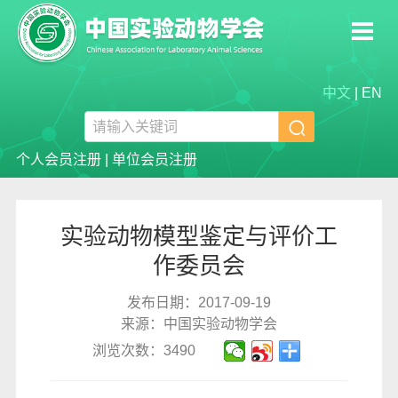
中文
|
EN

个人会员注册
|
单位会员注册
实验动物模型鉴定与评价工
作委员会
发布日期：2017-09-19
来源：中国实验动物学会
浏览次数：3490