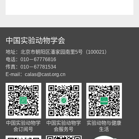
中国实验动物学会
地址：北京市朝阳区潘家园南里5号（100021）
电话：010－67776816
传真：010－67781534
E-mail：
calas@cast.org.cn
中国实验动物学
中国实验动物学
实验动物与健康
会订阅号
会服务号
生活