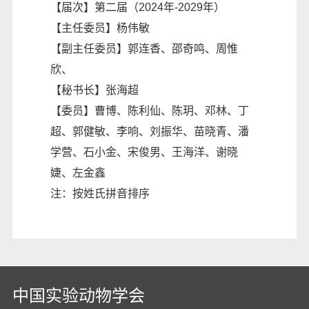
【届次】第二届（2024年-2029年）
【主任委员】杨伟敏
【副主任委员】郭连香、邵奇鸣、周惟
欣、
【秘书长】张海超
【委员】曹博、陈利仙、陈玥、邓林、丁
超、郭健敏、李响、刘振华、苗晓青、潘
学营、石小金、宋俊男、王海洋、谢晓
婕、左金鑫
注：按姓氏拼音排序
中国实验动物学会