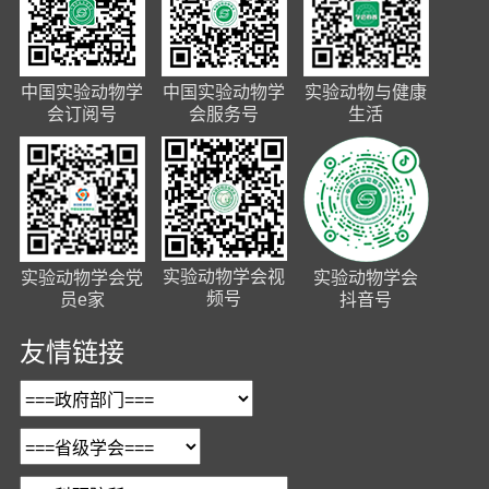
中国实验动物学
中国实验动物学
实验动物与健康
会订阅号
会服务号
生活
实验动物学会视
实验动物学会党
实验动物学会
频号
员e家
抖音号
友情链接