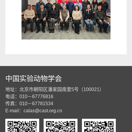
中国实验动物学会
地址：北京市朝阳区潘家园南里5号（100021）
电话：010－67776816
传真：010－67781534
E-mail：
calas@cast.org.cn