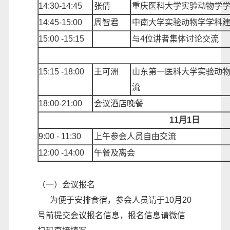
1
4
:
3
0-1
4
:
4
5
张倩
重庆医科大学实验动物学
14:45-15:00
周智
君
中南大学实验动物学学科
15:00
-15:15
与
4位讲者集体讨论交流
15:15
-18:00
王可洲
山东第一医科大学实验动
流
18
:
0
0-
21
:
0
0
会议酒店晚餐
11月1日
9:00
-
11:30
上午参会人员自由交流
12:00
-1
4
:00
午餐
及离会
（一）会议报名
为便于安排食宿，参会人员请于10月20
号前提交会议报名信息，报名信息请微信