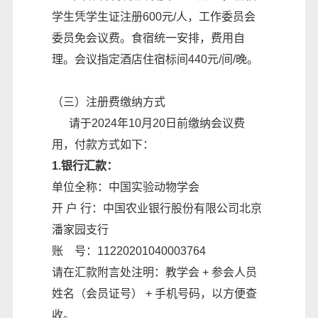
学生凭学生证注册600元/人，工作委员会
委员免会议费。食宿统一安排，费用自
理。会议指定酒店住宿标间440元/间/晚。
（三）注册费缴纳方式
请于2024年10月20日前缴纳会议费
用，付款方式如下：
1.银行汇款：
单位全称：中国实验动物学会
开 户 行：中国农业银行股份有限公司北京
潘家园支行
账 号：11220201040003764
请在汇款附言处注明：教学会 + 参会人员
姓名（会员证号） + 手机号码，以方便查
收。