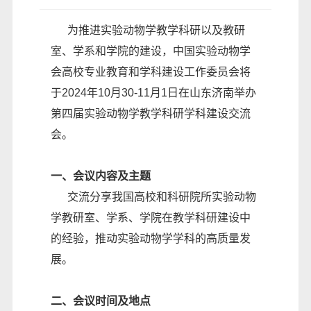
为推进实验动物学教学科研以及教研
室、学系和学院的建设，中国实验动物学
会高校专业教育和学科建设工作委员会将
于2024年10月30-11月1日在山东济南举办
第四届实验动物学教学科研学科建设交流
会。
一、会议内容及主题
交流分享我国高校和科研院所实验动物
学教研室、学系、学院在教学科研建设中
的经验，推动实验动物学学科的高质量发
展。
二、会议时间及地点