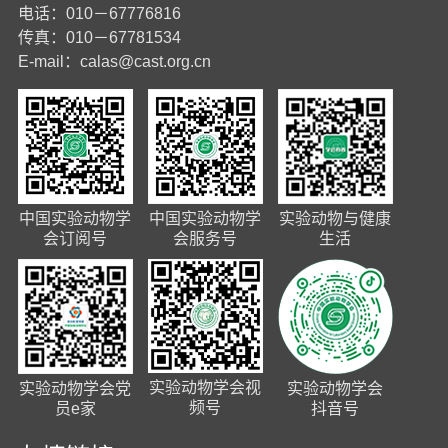
电话：010－67776816
传真：010－67781534
E-mail：
calas@cast.org.cn
中国实验动物学
中国实验动物学
实验动物与健康
会订阅号
会服务号
生活
实验动物学会视
实验动物学会党
实验动物学会
频号
员e家
抖音号