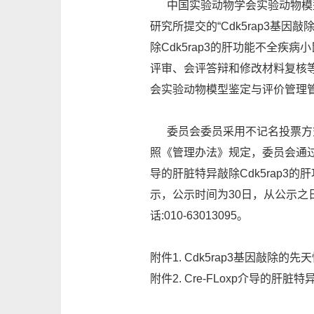
中国实验动物学会实验动物模型鉴定
研究所提交的“Cdk5rap3基因敲
除Cdk5rap3的肝功能不全疾病
评审、会评答辩和修改材料复核
会实验动物模型鉴定与评价管理管
委员会委员采用不记名投票方式
照《管理办法》规定，委员会通过该模
导的肝脏特异敲除Cdk5rap
示，公示时间为30日，从公示之日起
话:010-63013095。
附件1.
Cdk5rap3基因敲除的先
附件2.
Cre-FLoxp介导的肝脏特