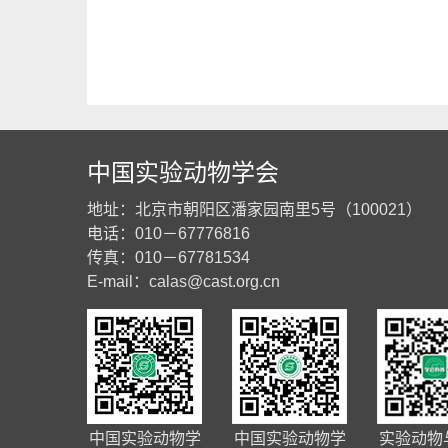
中国实验动物学会
地址：北京市朝阳区潘家园南里5号（100021）
电话：010－67776816
传真：010－67781534
E-mail：
calas@cast.org.cn
中国实验动物学
中国实验动物学
实验动物