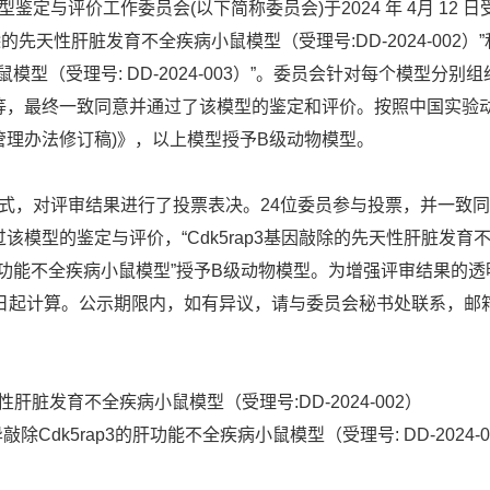
与评价工作委员会(以下简称委员会)于2024 年 4月 12 
除的先天性肝脏发育不全疾病小鼠模型（受理号:DD-2024-002）”和
小鼠模型（受理号: DD-2024-003）”。委员会针对每个模型
等，最终一致同意并通过了该模型的鉴定和评价。按照中国实验
理办法修订稿)》，以上模型授予B级动物模型。
，对评审结果进行了投票表决。24位委员参与投票，并一致同
型的鉴定与评价，“Cdk5rap3基因敲除的先天性肝脏发育不全疾病
3的肝功能不全疾病小鼠模型”授予B级动物模型。为增强评审结果的
计算。公示期限内，如有异议，请与委员会秘书处联系，邮箱: huiw
天性肝脏发育不全疾病小鼠模型（受理号:DD-2024-002）
异敲除Cdk5rap3的肝功能不全疾病小鼠模型（受理号: DD-2024-0