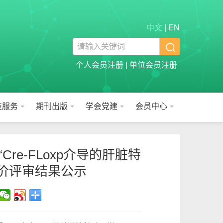
中文
|
EN

个人会员注册
|
单位会员注册
技服务
期刊出版
学会党建
会员中心
re-FLoxp介导的肝脏特
评价评审结果公示