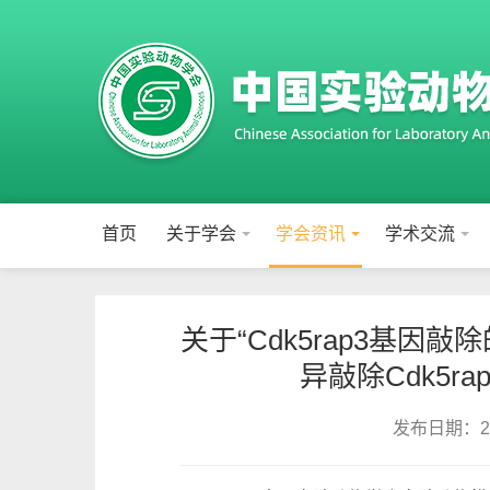
首页
关于学会
学会资讯
学术交流
关于“Cdk5rap3基因
异敲除Cdk5
发布日期：202