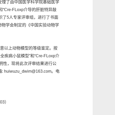
日受理了由中国医学科学院基础医学
“Cre-FLoxp介导的肝脏特异敲
分别组织了5人专家评审组，进行了书面
动物学会制定的《中国实验动物学
意以上动物模型的等级鉴定。按
小鼠模型”和“Cre-FLoxp介
透明性，现将此次评审结果进行公
uzu_dwim@163.com。电
03）