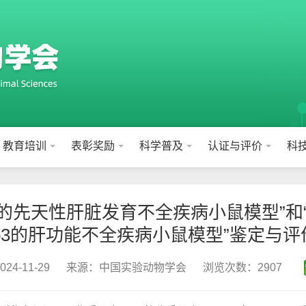
教育培训
表彰奖励
科学普及
认证与评价
科
敲除的先天性肝脏发育不全疾病小鼠模型”和“C
rap3的肝功能不全疾病小鼠模型”鉴定与
4-11-29
来源：中国实验动物学会
浏览次数：2907