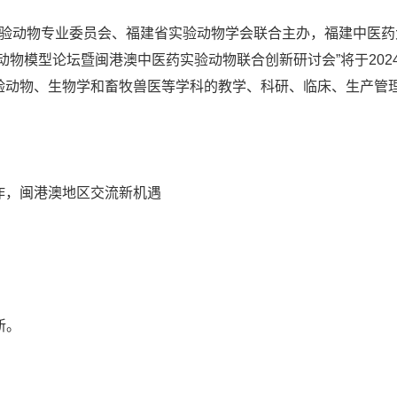
动物专业委员会、福建省实验动物学会联合主办，福建中医药
物模型论坛暨闽港澳中医药实验动物联合创新研讨会”将于2024年
验动物、生物学和畜牧兽医等学科的教学、科研、临床、生产管
作，闽港澳地区交流新机遇
新。