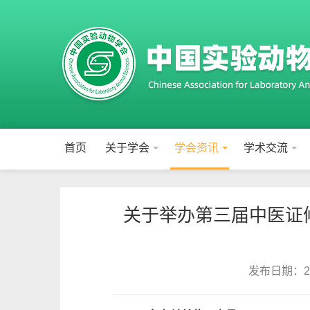
首页
关于学会
学会资讯
学术交流
关于举办第三届中医证
发布日期：202