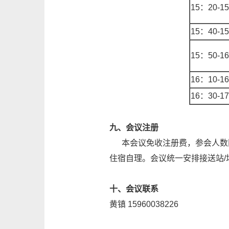
15：20-1
15：40-1
15：50-1
16：10-1
16：30-1
九、会议注册
本会议免收注册费，参会人数限
住宿自理。会议统一安排接送站
十、会议联系
黄镇 15960038226