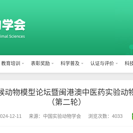
教育培训
表彰奖励
科学普及
认证与评价
科
候动物模型论坛暨闽港澳中医药实验动
（第二轮）
4-12-11
来源：中国实验动物学会
浏览次数：4033