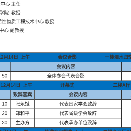
中心 主任
学院 教授
活性物质工程技术中心 教授
中心 副教授
12月14日 上午 会议合影 一楼泗水归
会议内容
：50
全体参会代表合影
12月14日 上午 开幕式 二楼A厅
致辞嘉宾
会议内容
：
10
张永斌
代表国家学会致辞
：
20
郑和平
代表省级学会致辞
：
30
主办方
代表承办单位致辞