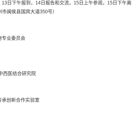
15日。13日下午报到，14日报告和交流，15日上午参观，15日下午
州市闽侯县国宾大道350号）
物专业委员会
中西医结合研究院
传承创新合作实验室