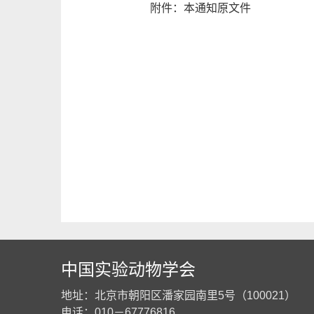
附件：
本通知原文件
中国实验动物学会
地址：北京市朝阳区潘家园南里5号（100021）
电话：010－67776816