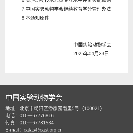
6.
实验动物技术人员专业水平评价实施细则
7.
中国实验动物学会继续教育学分管理办法
8.
本通知原件
中国实验动物学会
2025年04月23日
中国实验动物学会
地址：北京市朝阳区潘家园南里5号（100021）
电话：010－67776816
传真：010－67781534
E-mail：
calas@cast.org.cn