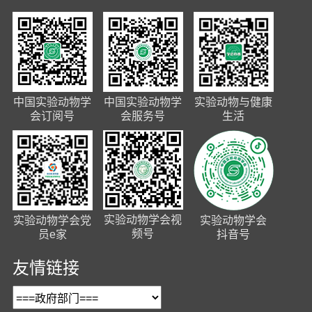
中国实验动物学
中国实验动物学
实验动物与健康
会订阅号
会服务号
生活
实验动物学会视
实验动物学会党
实验动物学会
频号
员e家
抖音号
友情链接