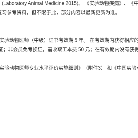
oratory Animal Medicine 2015)、 《实验动物疾
复习参考资料，但不限于此，部分内容以最新更新为准。
验动物医师（中级）证书有效期 5 年。 在有效期内获得相应
证；非会员免考换证，需收取工本费 50 元；在有效期内没有
验动物医师专业水平评价实施细则》（附件3） 和《中国实验