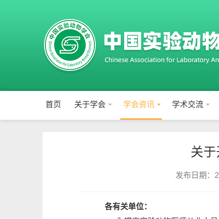
首页
关于学会
学会资讯
学术交流
关于
发布日期：202
各有关单位：