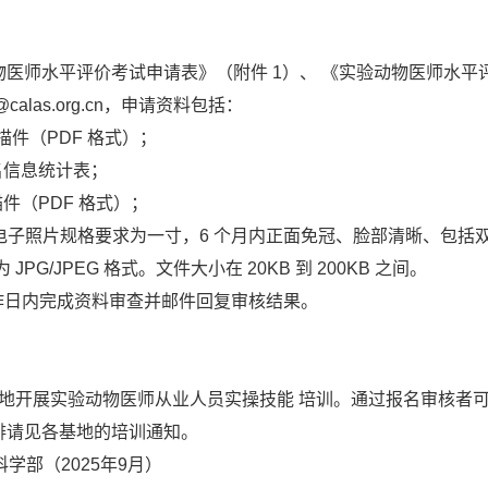
医师水平评价考试申请表》（附件 1）、 《实验动物医师水平
alas.org.cn，申请资料包括：
描件（PDF 格式）；
名信息统计表；
件（PDF 格式）；
：电子照片规格要求为一寸，6 个月内正面免冠、脸部清晰、包
G/JPEG 格式。文件大小在 20KB 到 200KB 之间。
个工作日内完成资料审查并邮件回复审核结果。
开展实验动物医师从业人员实操技能 培训。通过报名审核者可
排请见各基地的培训通知。
学部（2025年9月）