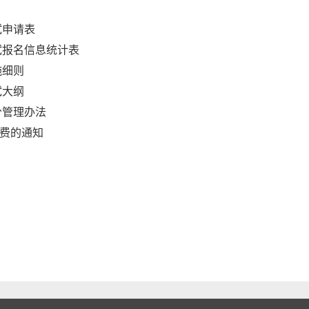
试申请表
试报名信息统计表
施细则
试大纲
分管理办法
会费的通知