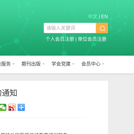
中文
|
EN

个人会员注册
|
单位会员注册
技服务
期刊出版
学会党建
会员中心
的通知