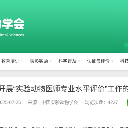
教育培训
表彰奖励
科学普及
认证与评价
科
开展“实验动物医师专业水平评价”工作
5-07-25
来源：中国实验动物学会
浏览次数：4227