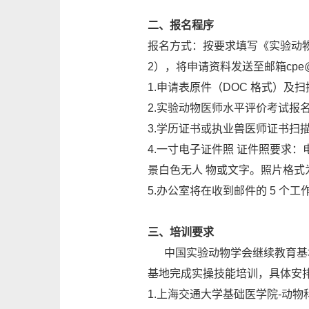
二、报名程序
报名方式：按要求填写《实验动物
2），将申请资料发送至邮箱cpe@c
1.申请表原件（DOC 格式）及扫
2.实验动物医师水平评价考试报
3.学历证书或执业兽医师证书扫描
4.一寸电子证件照 证件照要求
景白色无人 物或文字。照片格式为 JP
5.办公室将在收到邮件的 5 
三、培训要求
中国实验动物学会继续教育基地
基地完成实操技能培训，具体安
1.上海交通大学基础医学院-动物科