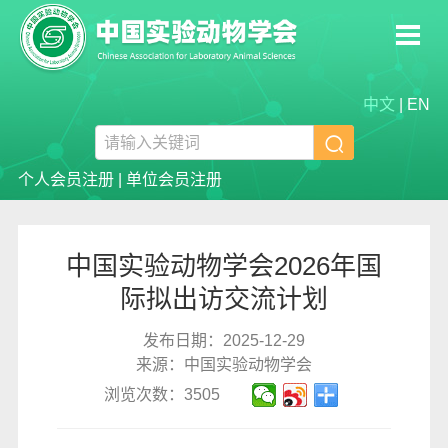
中文
|
EN

个人会员注册
|
单位会员注册
中国实验动物学会2026年国
际拟出访交流计划
发布日期：2025-12-29
来源：中国实验动物学会
浏览次数：3505