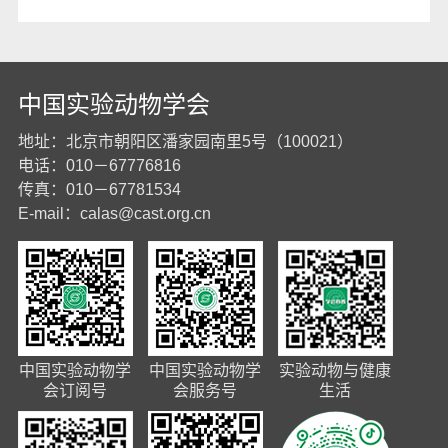
中国实验动物学会
地址：北京市朝阳区潘家园南里5号（100021）
电话：010－67776816
传真：010－67781534
E-mail：
calas@cast.org.cn
中国实验动物学
中国实验动物学
实验动物与健康
会订阅号
会服务号
生活