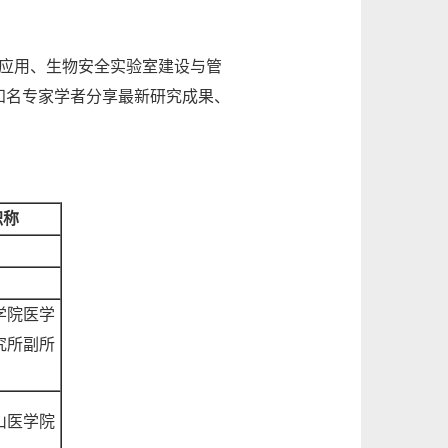
应用、生物安全实验室建设与管
知名专家学者分享最新研究成果、
职称
学院医学
究所副所
山医学院