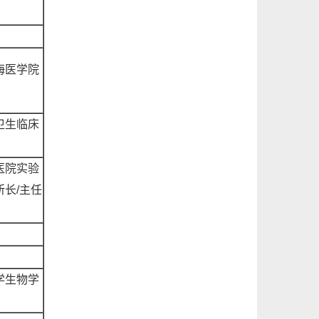
海医学院
卫生临床
医院实验
所长
/主任
学生物学