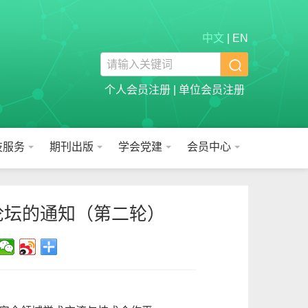
中文
|
EN

个人会员注册
|
单位会员注册
技服务
期刊出版
学会党建
会员中心
论坛的通知（第二轮）