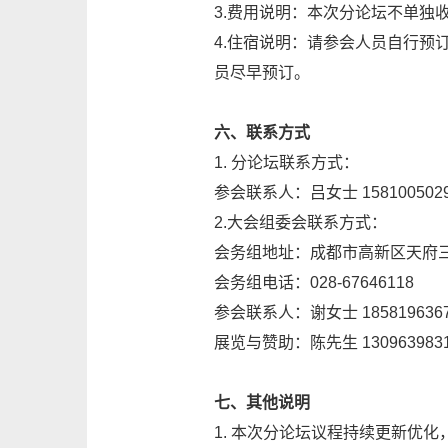
3.费用说明：本次分论坛不单独
4.住宿说明：请参会人员自行
员尽早预订。
六、联系方式
1. 分论坛联系方式：
参会联系人：吕女士 158100502
2.大会组委会联系方式：
会务组地址：成都市高新区天府三街
会务组电话：028-67646118
参会联系人：谢女士 1858196367
展览与赞助：陈先生 1309639831
七、其他说明
1. 本次分论坛议程持续更新优