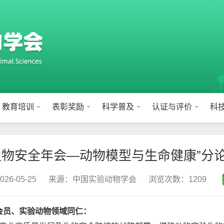
教育培训
表彰奖励
科学普及
认证与评价
科
生物安全年会—动物模型与生命健康”分
6-05-25
来源：中国实验动物学会
浏览次数：1209
会员、实验动物领域同仁：