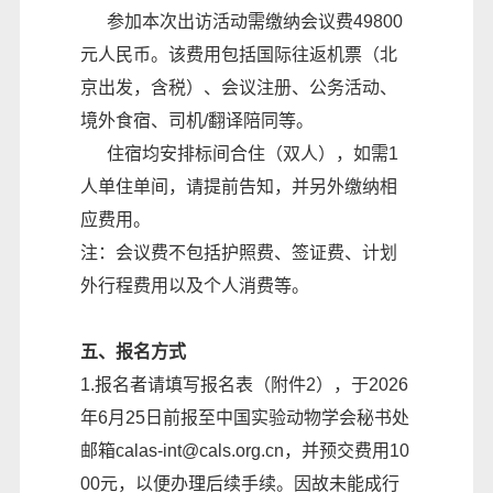
参加本次出访活动需缴纳会议费49800
元人民币。该费用包括国际往返机票（北
京出发，含税）、会议注册、公务活动、
境外食宿、司机/翻译陪同等。
住宿均安排标间合住（双人），如需1
人单住单间，请提前告知，并另外缴纳相
应费用。
注：会议费不包括护照费、签证费、计划
外行程费用以及个人消费等。
五、报名方式
1.报名者请填写报名表（附件2），于2026
年6月25日前报至中国实验动物学会秘书处
邮箱calas-int@cals.org.cn，并预交费用10
00元，以便办理后续手续。因故未能成行