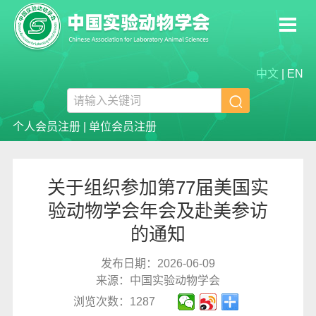
中文
|
EN

个人会员注册
|
单位会员注册
关于组织参加第77届美国实
验动物学会年会及赴美参访
的通知
发布日期：2026-06-09
来源：中国实验动物学会
浏览次数：1287