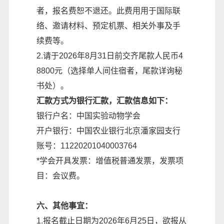
者，报名费恕不退还。此费用用于国际联
络、邀请材料、预定机票、相关外事及手
续费等。
2.请于2026年8月31日前交齐尾款人民币4
8800元（选择单人间住宿者，尾款详询秘
书处）。
汇款方式为银行汇款，汇款信息如下：
银行户名：中国实验动物学会
开户银行：中国农业银行北京潘家园支行
账号：11220201040003764
*学会开具发票：增值税普通发票，发票项
目：会议费。
六、其他事宜：
1.报名截止日期为2026年6月25日，欲报从