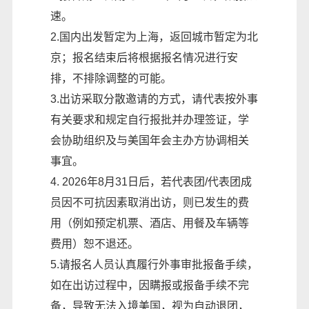
速。
2.国内出发暂定为上海，返回城市暂定为北
京；报名结束后将根据报名情况进行安
排，不排除调整的可能。
3.出访采取分散邀请的方式，请代表按外事
有关要求和规定自行报批并办理签证，学
会协助组织及与美国年会主办方协调相关
事宜。
4. 2026年8月31日后，若代表团/代表团成
员因不可抗因素取消出访，则已发生的费
用（例如预定机票、酒店、用餐及车辆等
费用）恕不退还。
5.请报名人员认真履行外事审批报备手续，
如在出访过程中，因瞒报或报备手续不完
备，导致无法入境美国，视为自动退团，