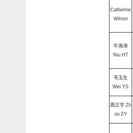
Catherine
Wilson
牛海
涛
Niu HT
韦玉生
Wei YS
周正宇
Zh
ou ZY