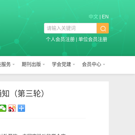
中文
|
EN

个人会员注册
|
单位会员注册
技服务
期刊出版
学会党建
会员中心
通知（第三轮）