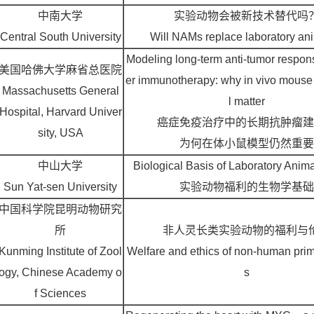
中南大学
实验动物会被新技术替代吗
Central South University
Will NAMs replace laboratory an
Modeling long-term anti-tumor respon
美国哈佛大学麻省总医院
er immunotherapy: why in vivo mouse 
Massachusetts General
l matter
Hospital, Harvard Univer
癌症免疫治疗中的长期抗肿瘤建
sity, USA
为何在体小鼠模型仍然重要
中山大学
Biological Basis of Laboratory Anim
Sun Yat-sen University
实验动物福利的生物学基础
中国科学院昆明动物研究
所
非人灵长类实验动物的福利与
Kunming Institute of Zool
Welfare and ethics of non-human pri
ogy, Chinese Academy o
s
f Sciences