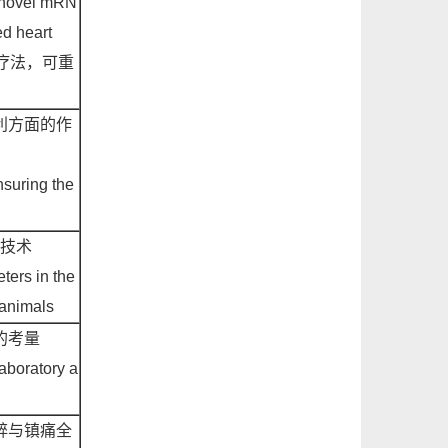
a novel mRN
d heart
疗法，可重
利方面的作
nsuring the
技术
ters in the
 animals
的考量
laboratory a
醉与镇痛全