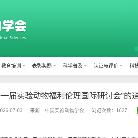
教育培训
表彰奖励
科学普及
认证与评价
科
十一届实验动物福利伦理国际研讨会”的
6-07-03
来源：中国实验动物学会
浏览次数：1627