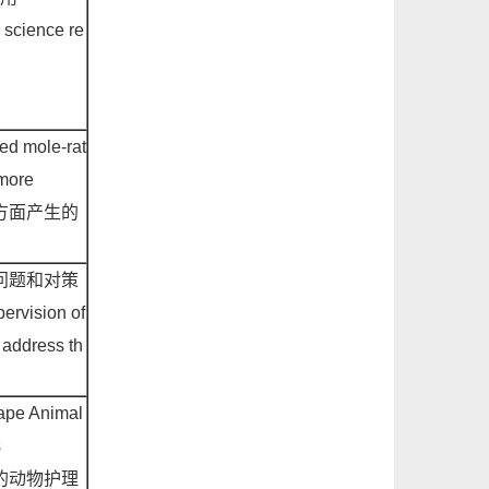
n science re
ed mole-rat
 more
方面产生的
问题和对策
ervision of
 address th
ape Animal
s
的动物护理