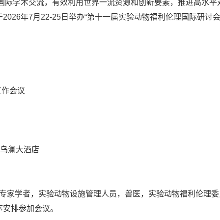
际学术交流，有效利用世界一流资源和创新要素，推进高水平
026年7月22-25日举办“第十一届实验动物福利伦理国际研讨
工作会议
古乌澜大酒店
家学者，实验动物设施管理人员，兽医，实验动物福利伦理委
序安排参加会议。