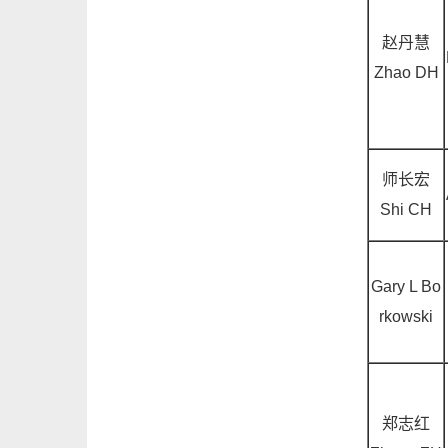
赵丹慧
Zhao DH
师长宏
Shi CH
Gary L Bo
rkowski
郑志红