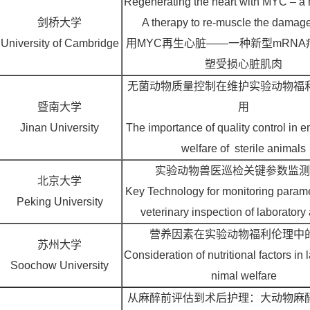
Regenerating the heart with MYC – 
剑桥大学
A therapy to re-muscle the damage
University of Cambridge
用
MYC
再生心脏
——
一种新型
mRNA
塑受损心脏肌肉
无菌动物质量控制在维护实验动物福
暨南大学
用
Jinan University
The importance of quality control in e
welfare of sterile animals
实验动物兽医巡检关键参数监测
北京大学
Key Technology for monitoring parame
Peking University
veterinary inspection of laboratory
营养因素在实验动物福利伦理中
苏州大学
Consideration of nutritional factors in 
Soochow University
nimal welfare
从麻醉前评估到术后护理：大动物麻