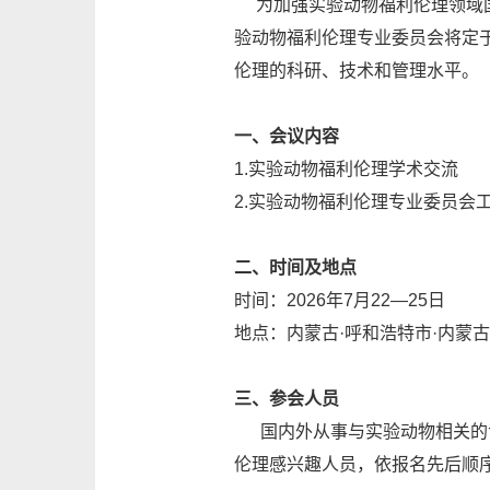
为加强实验动物福利伦理领域国
验动物福利伦理专业委员会将定于2
伦理的科研、技术和管理水平。
一、会议内容
1.实验动物福利伦理学术交流
2.实验动物福利伦理专业委员会
二、时间及地点
时间：2026年7月22—25日
地点：内蒙古·呼和浩特市·内蒙
三、参会人员
国内外从事与实验动物相关的专
伦理感兴趣人员，依报名先后顺