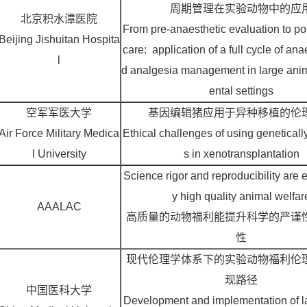
周期管理在实验动物中的应
北京积水潭医院
From pre-anaesthetic evaluation to po
Beijing Jishuitan Hospita
care: application of a full cycle of an
l
d analgesia management in large ani
ental settings
空军军医大学
基因编辑猪应用于异种移植的伦
Air Force Military Medica
Ethical challenges of using geneticall
l University
s in xenotransplantation
Science rigor and reproducibility are
y high quality animal welfar
AAALAC
高质量的动物福利能提升科学的严谨
性
现代伦理学体系下的实验动物福利伦
现路径
中国医科大学
Development and implementation of l