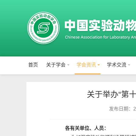
首页
关于学会
学会资讯
学术交流
关于举办“第
发布日期：202
各有关单位、人员：