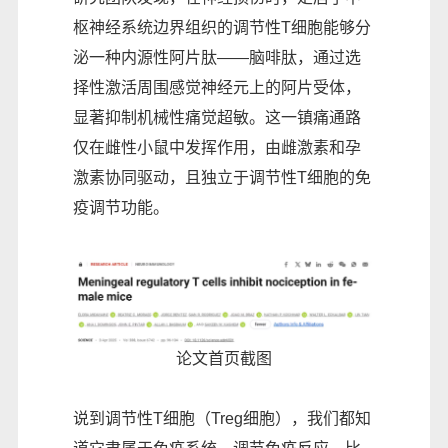
枢神经系统边界组织的调节性T细胞能够分
泌一种内源性阿片肽——脑啡肽，通过选
择性激活周围感觉神经元上的阿片受体，
显著抑制机械性痛觉超敏。这一镇痛通路
仅在雌性小鼠中发挥作用，由雌激素和孕
激素协同驱动，且独立于调节性T细胞的免
疫调节功能。
论文首页截图
说到调节性T细胞（Treg细胞），我们都知