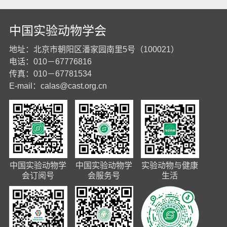
中国实验动物学会
地址：北京市朝阳区潘家园南里5号（100021）
电话：010－67776816
传真：010－67781534
E-mail：
calas@cast.org.cn
中国实验动物学
中国实验动物学
实验动物与健康
会订阅号
会服务号
生活