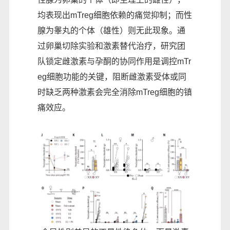
均表现出mTreg细胞依赖的痛觉抑制；而性
腺为睾丸的个体（雄性）则无此现象。通
过卵巢切除实验和激素替代治疗，研究团
队锁定雌激素与孕酮的协同作用是调控mTr
eg细胞功能的关键，阻断雌激素受体或同
时缺乏两种激素会完全消除mTreg细胞的镇
痛效应。