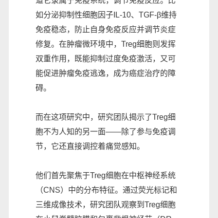
道它隶属于免疫系统，调节免疫反应。比
如分泌抑制性细胞因子IL-10、TGF-β维持
免疫稳态，防止自身免疫反应并调节炎症
修复。在肿瘤微环境中，Treg细胞则发挥
双重作用，既能抑制过度免疫激活，又可
能促进肿瘤免疫逃逸，成为癌症治疗的障
碍。
而在这项研究中，研究团队揭示了Treg细
胞不为人知的另一面——除了参与免疫调
节，它还直接调控着痛觉感知。
他们首先聚焦于Treg细胞在中枢神经系统
（CNS）中的分布特征。通过荧光标记和
三维成像技术，研究团队观察到Treg细胞