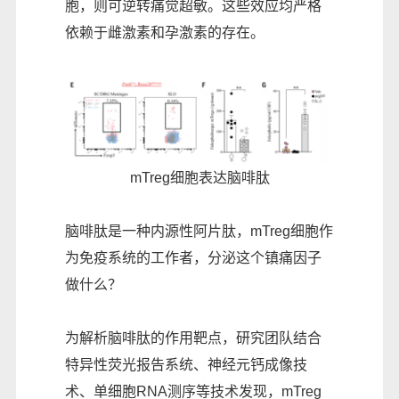
胞，则可逆转痛觉超敏。这些效应均严格
依赖于雌激素和孕激素的存在。
mTreg细胞表达脑啡肽
脑啡肽是一种内源性阿片肽，mTreg细胞作
为免疫系统的工作者，分泌这个镇痛因子
做什么？
为解析脑啡肽的作用靶点，研究团队结合
特异性荧光报告系统、神经元钙成像技
术、单细胞RNA测序等技术发现，mTreg