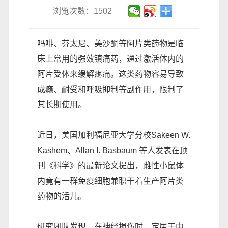
浏览次数：1502
吗啡、芬太尼、美沙酮等阿片类药物是临
床上常用的强效镇痛药，通过激活体内的
阿片受体来缓解疼痛。这类药物容易导致
成瘾、耐受和呼吸抑制等副作用，限制了
其长期使用。
近日，美国加利福尼亚大学分校Sakeen W.
Kashem、Allan I. Basbaum 等人发表在顶
刊《科学》的最新论文提出，雌性小鼠体
内竟有一群免疫细胞兼职干着生产阿片类
药物的活儿。
研究团队发现，在神经损伤时，定居于中