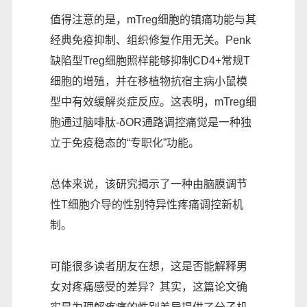
值得注意的是，mTreg细胞的镇痛功能与其
经典免疫抑制、组织修复作用无关。Penk
缺陷型Treg细胞照样能够抑制CD4+常规T
细胞的增殖，并在移植物抗宿主病小鼠模
型中有效缓解炎症反应。这表明，mTreg细
胞通过脑啡肽-δOR通路调控痛觉是一种独
立于免疫稳态的“专职化”功能。
总体来说，该研究揭示了一种由脑膜调节
性T细胞介导的性别特异性疼痛调控新机
制。
可能很多读者朋友在想，这是否能解释男
女对疼痛感受的差异？其实，这篇论文确