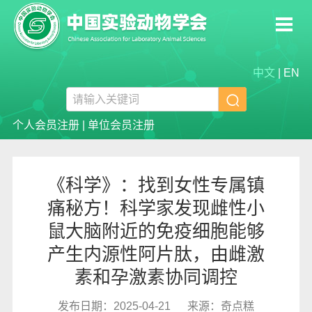
中文
|
EN

个人会员注册
|
单位会员注册
《科学》：找到女性专属镇
痛秘方！科学家发现雌性小
鼠大脑附近的免疫细胞能够
产生内源性阿片肽，由雌激
素和孕激素协同调控
发布日期：2025-04-21
来源：奇点糕