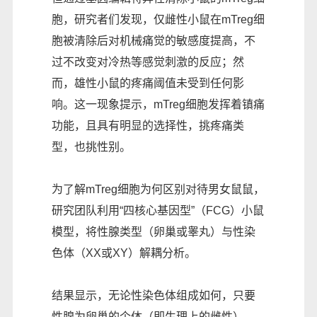
胞，研究者们发现，仅雌性小鼠在mTreg细
胞被清除后对机械痛觉的敏感度提高，不
过不改变对冷热等感觉刺激的反应；然
而，雄性小鼠的疼痛阈值未受到任何影
响。这一现象提示，mTreg细胞发挥着镇痛
功能，且具有明显的选择性，挑疼痛类
型，也挑性别。
为了解mTreg细胞为何区别对待男女鼠鼠，
研究团队利用“四核心基因型”（FCG）小鼠
模型，将性腺类型（卵巢或睾丸）与性染
色体（XX或XY）解耦分析。
结果显示，无论性染色体组成如何，只要
性腺为卵巢的个体（即生理上的雌性），