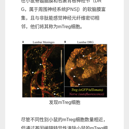
在小鼠脊髓脑膜和包裹背根神经节（DR
G，属于周围神经系统[PNS]）的软脑膜富
集，且与非肽能感觉神经元纤维密切相
邻，他们将其称为mTreg细胞。
发现mTreg细胞
尽管不同性别小鼠的mTreg细胞数量相近，
但通过基因编辑特异性清除小鼠的mTreg细