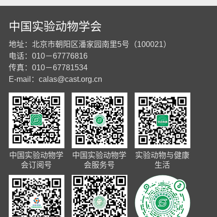
中国实验动物学会
地址：北京市朝阳区潘家园南里5号（100021）
电话：010－67776816
传真：010－67781534
E-mail：
calas@cast.org.cn
中国实验动物学
中国实验动物学
实验动物与健康
会订阅号
会服务号
生活