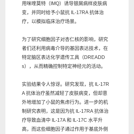
用咪喹莫特（IMQ）诱导银屑病样皮肤病
变，并同时给予小鼠抗 IL-17RA 抗体治
疗，以模拟临床治疗场景。
为了研究细胞因子对杏仁核的影响，研究
者们还利用病毒介导的基因表达技术，在
特定脑区表达化学遗传工具（DREADD
s），从而精确控制特定神经元的活动。
实验结果令人惊讶。研究发现，抗 IL-17R
A 抗体治疗虽然减轻了皮肤病变，但却意
外地增加了小鼠的焦虑行为。进一步的机
制研究表明，这是因为抗 IL-17RA 抗体治
疗导致血清中 IL-17A 和 IL-17C 水平升
高，而这些细胞因子通过作用于基底外侧