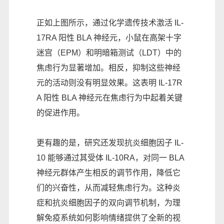
正如上图所示，通过化学遗传技术激活 IL-
17RA 阳性 BLA 神经元，小鼠在高架十字
迷宫（EPM）和明暗箱测试（LDT）中的
焦虑行为显著增加。相反，抑制这些神经
元的活动则没有明显效果。这表明 IL-17R
A 阳性 BLA 神经元在焦虑行为中起着关键
的促进作用。
更有趣的是，研究还发现抗炎细胞因子 IL-
10 能够通过其受体 IL-10RA，对同一 BLA
神经元群体产生相反的调节作用，降低它
们的兴奋性，从而减轻焦虑行为。这种炎
症和抗炎细胞因子的双向调节机制，为理
解免疫系统如何影响情绪提供了全新的视