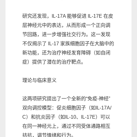
研究还发现，IL-17A 能够促进 IL-17E 在皮
层神经元中的表达，从而形成一个正向调
节回路，进一步增强社交行为。这一发现
不仅揭示了 IL-17 家族细胞因子在大脑中的
新功能，还为治疗神经发育障碍（如自闭
症）提供了潜在的治疗靶点。
理论与临床意义
这两项研究提出了一个全新的“免疫-神经”
双向调控模型：促炎细胞因子（如IL-17A/
C）和抗炎因子（如IL-10、IL-17E）可以
在同一神经元上，通过不同受体通路相互
拮抗，调节情绪和行为。