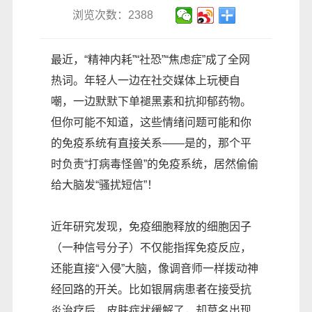
浏览次数：2388
最近，“精神内耗”“社恐”“焦虑症”成了全网
热词。年轻人一边在社交媒体上玩梗自
嘲，一边默默下单褪黑素和抗抑郁药物。
但你可能不知道，这些情绪问题可能和你
的免疫系统有直接关系——是的，那个平
时负责“打病毒怪兽”的免疫系统，居然偷偷
给大脑发“骚扰短信”！
近年研究发现，免疫细胞释放的细胞因子
（一种信号分子）不仅能指挥免疫反应，
还能直接“入侵”大脑，像调音师一样拨动神
经回路的开关。比如银屑病患者在接受抗
炎治疗后，皮肤症状缓解了，却莫名出现