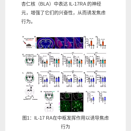
杏仁核（BLA）中表达 IL-17RA 的神经
元，增强了它们的兴奋性，从而诱发焦虑
行为。
图1：IL-17 RA在中枢发挥作用以诱导焦虑
行为