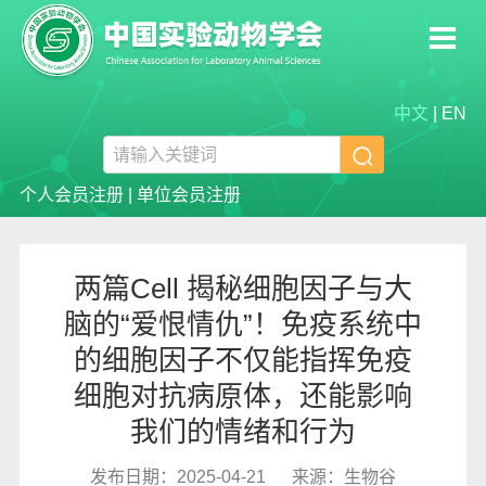
中文
|
EN

个人会员注册
|
单位会员注册
两篇Cell 揭秘细胞因子与大
脑的“爱恨情仇”！免疫系统中
的细胞因子不仅能指挥免疫
细胞对抗病原体，还能影响
我们的情绪和行为
发布日期：2025-04-21
来源：生物谷