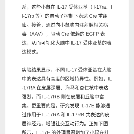
系，这些小鼠在 IL-17 受体亚基（Il-17ra、I
l-17rb 等）的启动子控制下表达 Cre 重组
酶。接着，通过向小鼠脑内注射腺相关病
毒（AAV），驱动 Cre 依赖的 EGFP 表
达，从而可视化大脑中 IL-17 受体亚基的表
达模式。
实验结果显示，不同 IL-17 受体亚基在大脑
中的表达具有高度的区域特异性。例如，IL
-17RA 在皮层深层、海马和杏仁核中表达
强烈，而 IL-17RB 则在皮层和丘脑中富
集。更重要的是，研究发现 IL-17E 能够通
过作用于 IL-17RA 和 IL-17RB 共表达的皮
层神经元，增强社交互动行为。正如下图
所示，IL-17E 的处理显著增加了小鼠在社