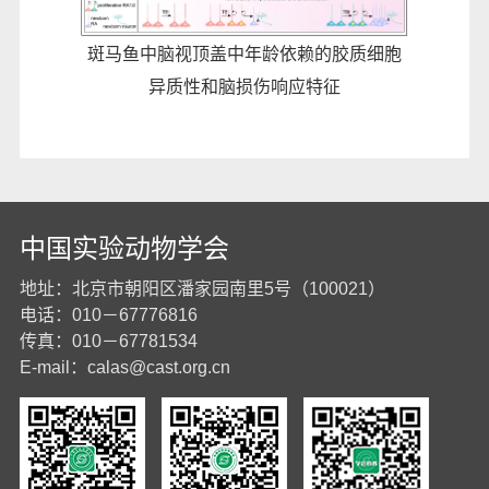
斑马鱼中脑视顶盖中年龄依赖的胶质细胞
异质性和脑损伤响应特征
中国实验动物学会
地址：北京市朝阳区潘家园南里5号（100021）
电话：010－67776816
传真：010－67781534
E-mail：
calas@cast.org.cn