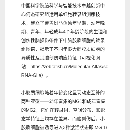
中国科学院脑科学与智能技术卓越创新中
心何杰研究组运用单细胞转录组测序技
术，建立了覆盖斑马鱼幼年早期、幼年晚
期、青年、年轻成年4个年龄阶段的生理和
创伤性脑损伤条件下中脑胶质细胞的转录
组图谱，揭示了不同年龄大脑胶质细胞的
异质性及其脑创伤响应特征（可视化网
站：https://zebrafish.cn/Molecular-Atlas/sc
RNA-Glia）。
小胶质细胞随着年龄变化呈现动态互补的
两种亚型——幼年富集的MG1和成年富集
的MG2，它们在转录组、空间分布、和形
态学特征上均存在差异。而脑创伤后，小
胶质细胞被诱导进入3种激活状态即iMG-1/