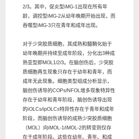
2/3。其中，促炎型iMG-1出现在所有年
龄，调控型iMG-2从幼年晚期开始出现，而
吞噬型iMG-3只在青年和成年出现。
对于少突胶质细胞，其成熟和髓鞘化始于
幼年晚期并持续至成年阶段，分化出3种成
熟亚型即MOL1/2/3。在脑创伤后，少突胶
质细胞再生现象只存在于幼年和青年，而
成年无此现象。细胞类型组成分析显示，
脑创伤诱导的COPs/NFOL增多现象特异性
存在于幼年和青年阶段，脑创伤诱导出现
的iOLCs/ipOLCs特异性存在于青年和成年
阶段，而脑创伤诱导的成熟少突胶质细胞
（MOL）向iMOL-1/iMOL-2的转变则仅存
在于成年阶段。这些在幼年、青年、和成