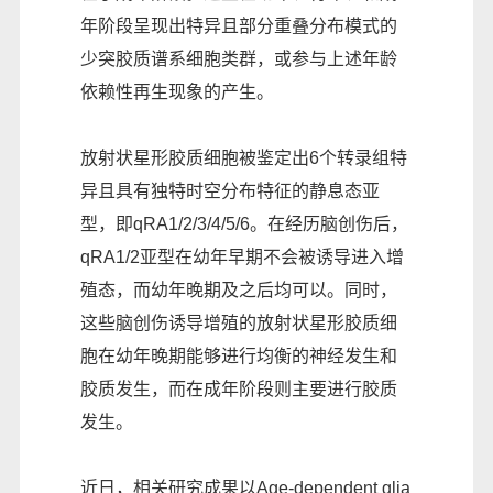
年阶段呈现出特异且部分重叠分布模式的
少突胶质谱系细胞类群，或参与上述年龄
依赖性再生现象的产生。
放射状星形胶质细胞被鉴定出6个转录组特
异且具有独特时空分布特征的静息态亚
型，即qRA1/2/3/4/5/6。在经历脑创伤后，
qRA1/2亚型在幼年早期不会被诱导进入增
殖态，而幼年晚期及之后均可以。同时，
这些脑创伤诱导增殖的放射状星形胶质细
胞在幼年晚期能够进行均衡的神经发生和
胶质发生，而在成年阶段则主要进行胶质
发生。
近日，相关研究成果以Age-dependent glia