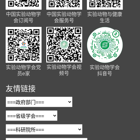
中国实验动物学
中国实验动物学
实验动物与健康
会订阅号
会服务号
生活
实验动物学会视
实验动物学会党
实验动物学会
频号
员e家
抖音号
友情链接