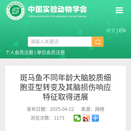
中文
|
EN

个人会员注册
|
单位会员注册
斑马鱼不同年龄大脑胶质细
胞亚型转变及其脑损伤响应
特征取得进展
发布日期：2025-04-22
来源：网络
浏览次数：1173