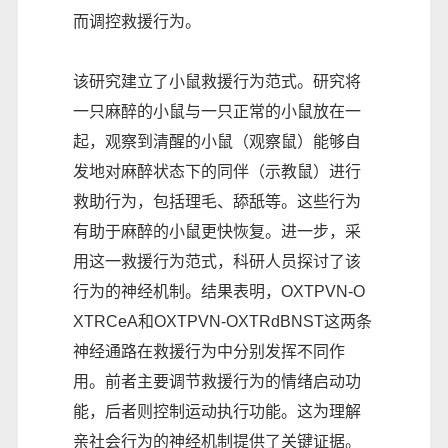
而调控救援行为。
该研究建立了小鼠救援行为范式。研究将
一只麻醉的小鼠与一只正常的小鼠放在一
起，观察到清醒的小鼠（观察鼠）能够自
发地对麻醉状态下的同伴（示教鼠）进行
救助行为，包括理毛、舔舐等。这些行为
有助于麻醉的小鼠更快恢复。进一步，采
用这一救援行为范式，科研人员探讨了该
行为的神经机制。结果表明，OXTPVN-O
XTRCeA和OXTPVN-OXTRdBNST这两条
神经通路在救援行为中分别发挥不同作
用。前者主要调节救援行为的情绪启动功
能，后者则控制运动执行功能。这为理解
亲社会行为的神经机制提供了关键证据。