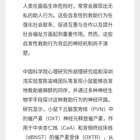
人类在面临生命危险时，常常会展现出无
私的助人行为。这些自发性的救助行为在
强化社会联系、促进互惠与合作以及提升
社会福祉方面起到重要作用。然而，这些
自发性救助行为背后的神经机制尚不清
楚。
中国科学院心理研究所胡理研究组和深圳
湾实验室陈宙峰团队等发现小鼠能够自发
地救助被麻醉的同伴，并通过多种神经生
物学手段探讨这种救助行为的神经环路。
研究显示，小鼠下丘脑室旁核（PVN）中
的催产素（OXT）神经元释放催产素，作
用于中央杏仁核（CeA）和背侧终纹床核
（dBNST）的催产素受体（OXTR），从