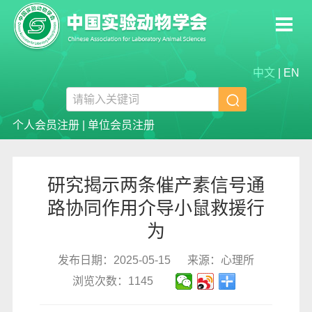
中文
|
EN

个人会员注册
|
单位会员注册
研究揭示两条催产素信号通
路协同作用介导小鼠救援行
为
发布日期：2025-05-15
来源：心理所
浏览次数：1145