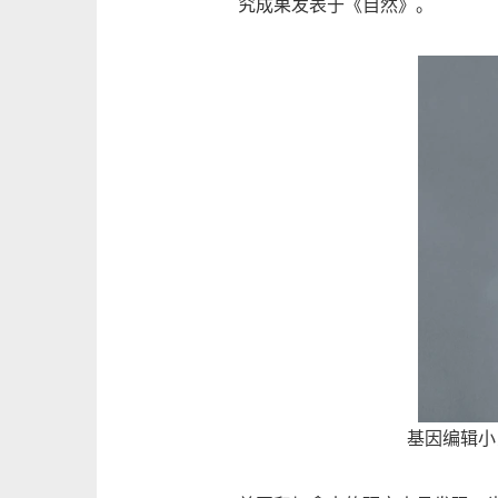
究成果发表于《自然》。
基因编辑小鼠