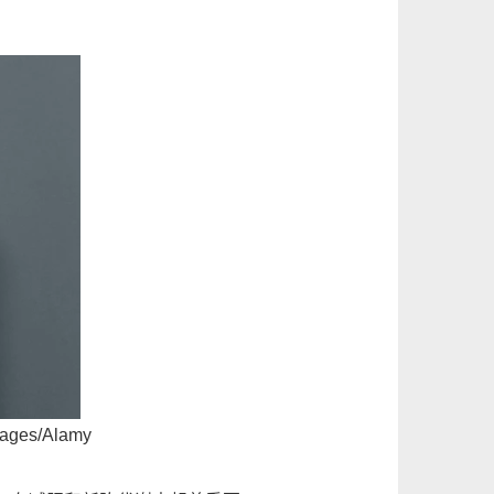
s/Alamy