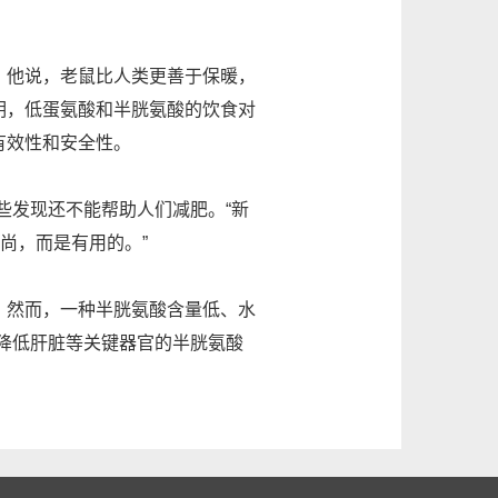
项。他说，老鼠比人类更善于保暖，
明，低蛋氨酸和半胱氨酸的饮食对
有效性和安全性。
这些发现还不能帮助人们减肥。“新
尚，而是有用的。”
中。然而，一种半胱氨酸含量低、水
降低肝脏等关键器官的半胱氨酸