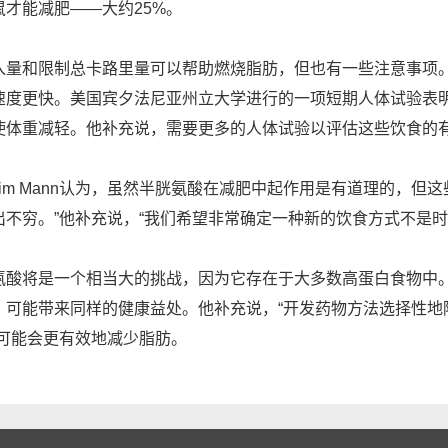
才能减肥——大约25%。
的摄入量和限制总卡路里量可以帮助燃烧脂肪，但也有一些注意事
速度更快。美国宾夕法尼亚州立大学进行的一项短期人体试验表
使体重减轻。他补充说，需要更多的人体试验以评估这些饮食的
im Mann认为，虽然半胱氨酸在减肥中起作用是有道理的，但
不穷。”他补充说，“我们希望非常确定一种新的饮食方式不是时
半胱氨酸将是一个相当大的挑战，因为它存在于大多数高蛋白食物
，可能带来同样的健康益处。他补充说，“开发药物方法选择性地
，可能会更有效地减少脂肪。