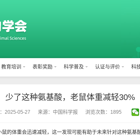
教育培训
表彰奖励
科学普及
认证与评价
科
少了这种氨基酸，老鼠体重减轻30%
025-05-27
来源：中国科学报
浏览次数：1895
小鼠的体重会迅速减轻，这一发现可能有助于未来针对这种氨基酸