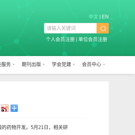
中文
|
EN

个人会员注册
|
单位会员注册
技服务
期刊出版
学会党建
会员中心
的药物开发。5月21日，相关研