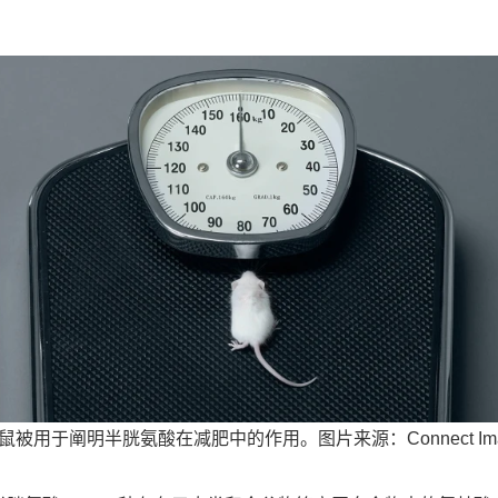
被用于阐明半胱氨酸在减肥中的作用。图片来源：Connect Image