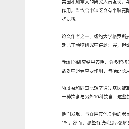
美国和加拿大的研究人员发现，
作用。当饮食中缺乏含有半胱氨酸
胱氨酸。
论文作者之一、纽约大学格罗斯曼医
处已在动物研究中得到证实，但
“我们的研究结果表明，许多积极
益处中起着重要作用，包括延长
Nudler和同事比较了通过基
一种饮食与另外10种饮食，这
他们发现，与食用其他食物的老鼠
1%。然而，那些有胱硫醚γ-裂