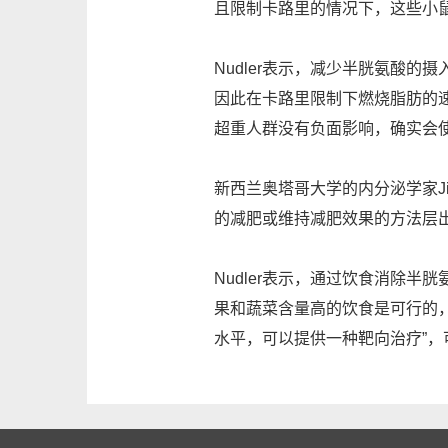
且限制卡路里的情况下，这些小鼠
Nudler表示，减少半胱氨酸
因此在卡路里限制下燃烧脂肪的
超重人群没有负面影响，确实会
新西兰奥塔哥大学的内分泌学家J
的减肥或维持减肥效果的方法层出
Nudler表示，通过饮食消除
果和蔬菜含量高的饮食是可行的
水平，可以提供一种靶向治疗”