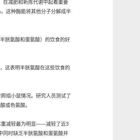
，在减肥和新陈代谢中起着重要
%，这种酶能将其他分子分解成半
包括半胱氨酸和蛋氨酸）的饮食的好
r说，这表明半胱氨酸在这些饮食的
的对照组小鼠情况。研究人员测试了
氨酸或色氨酸。
体重减轻最为明显——减轻了近3
食中同时缺乏半胱氨酸和蛋氨酸并