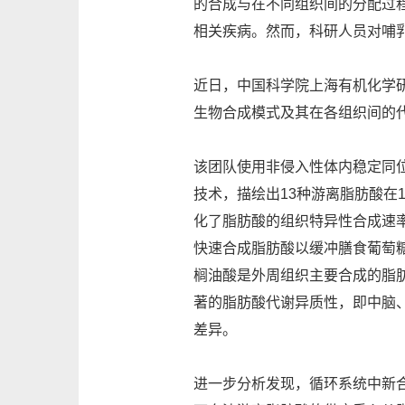
的合成与在不同组织间的分配过
相关疾病。然而，科研人员对哺
近日，中国科学院上海有机化学
生物合成模式及其在各组织间的
该团队使用非侵入性体内稳定同位素
技术，描绘出13种游离脂肪酸在
化了脂肪酸的组织特异性合成速
快速合成脂肪酸以缓冲膳食葡萄
榈油酸是外周组织主要合成的脂
著的脂肪酸代谢异质性，即中脑
差异。
进一步分析发现，循环系统中新