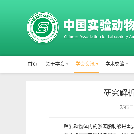
首页
关于学会
学会资讯
学术交流
研究解
发布日期
哺乳动物体内的游离脂肪酸是重