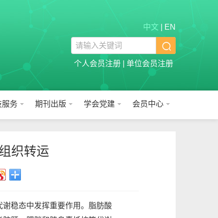
中文
|
EN

个人会员注册
|
单位会员注册
技服务
期刊出版
学会党建
会员中心
组织转运
代谢稳态中发挥重要作用。脂肪酸