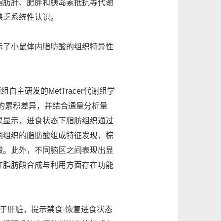
脂肪肝、肥胖和胰岛素抵抗等代谢
缺乏系统性认识。
示了小鼠体内脂肪酸的组织特异性
主研发的MetTracer代谢组学
中的累积差异，并结合通量分析量
果显示，进食状态下脂肪组织通过
同组织的脂肪酸组成特征发现，棕
酸。此外，不同脑区之间表现出显
在脂肪酸合成与利用方面存在功能
于肝脏，提示禁食-恢复进食状态