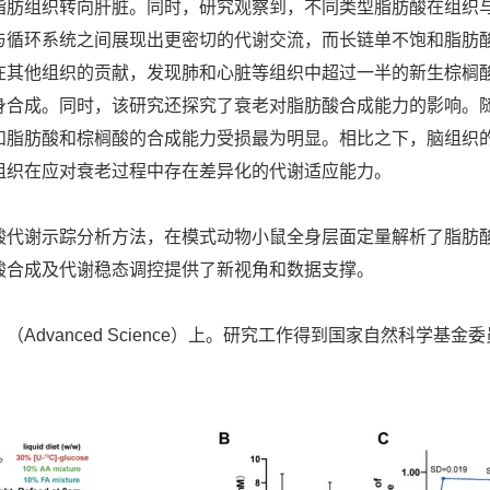
脂肪组织转向肝脏。同时，研究观察到，不同类型脂肪酸在组织
与循环系统之间展现出更密切的代谢交流，而长链单不饱和脂肪
在其他组织的贡献，发现肺和心脏等组织中超过一半的新生棕榈
身合成。同时，该研究还探究了衰老对脂肪酸合成能力的影响。
和脂肪酸和棕榈酸的合成能力受损最为明显。相比之下，脑组织
组织在应对衰老过程中存在差异化的代谢适应能力。
酸代谢示踪分析方法，在模式动物小鼠全身层面定量解析了脂肪
酸合成及代谢稳态调控提供了新视角和数据支撑。
Advanced Science）上。研究工作得到国家自然科学基