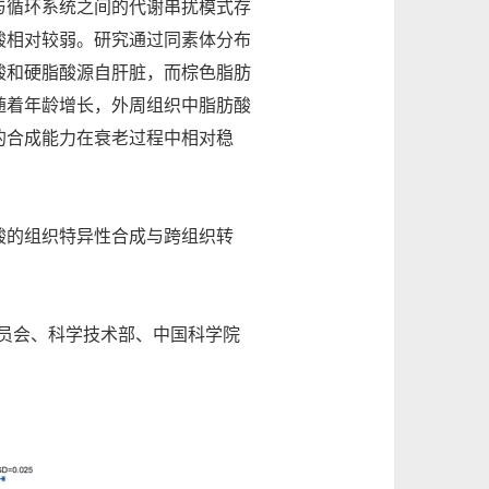
与循环系统之间的代谢串扰模式存
酸相对较弱。研究通过同素体分布
酸和硬脂酸源自肝脏，而棕色脂肪
随着年龄增长，外周组织中脂肪酸
的合成能力在衰老过程中相对稳
酸的组织特异性合成与跨组织转
金委员会、科学技术部、中国科学院