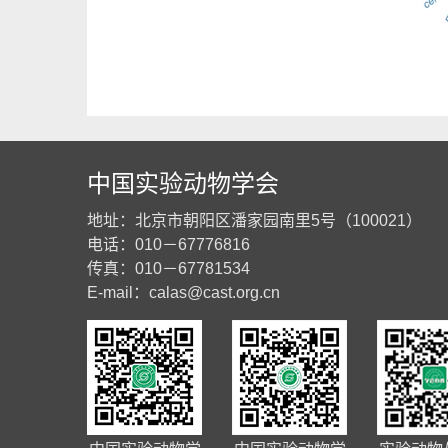
中国实验动物学会
地址：北京市朝阳区潘家园南里5号（100021）
电话：010－67776816
传真：010－67781534
E-mail：
calas@cast.org.cn