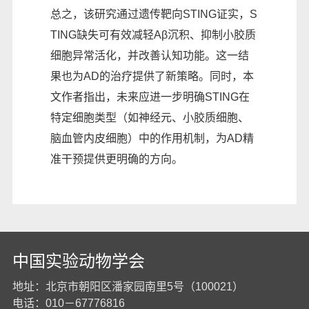
总之，该研究通过遗传靶向STING证实，S
TING缺失可有效减轻Aβ沉积、抑制小胶质
细胞异常活化，并改善认知功能。这一结
果也为AD的治疗提供了新策略。同时，本
文作者指出，未来应进一步明确STING在
特定细胞类型（如神经元、小胶质细胞、
脑血管内皮细胞）中的作用机制，为AD精
准干预提供更明确的方向。
中国实验动物学会
地址：北京市朝阳区潘家园南里5号（100021）
电话：010－67776816