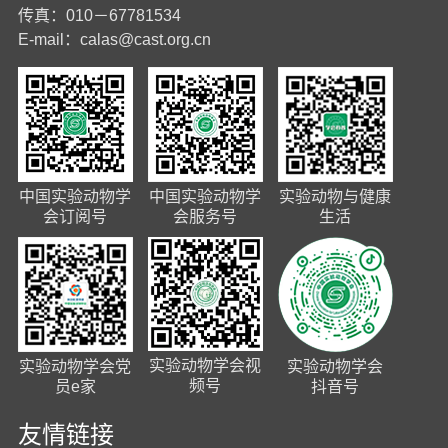
传真：010－67781534
E-mail：
calas@cast.org.cn
中国实验动物学
中国实验动物学
实验动物与健康
会订阅号
会服务号
生活
实验动物学会视
实验动物学会党
实验动物学会
频号
员e家
抖音号
友情链接