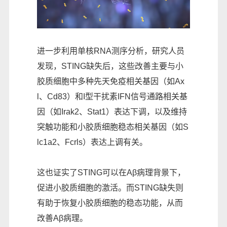
进一步利用单核RNA测序分析，研究人员
发现，STING缺失后，这些改善主要与小
胶质细胞中多种先天免疫相关基因（如Ax
l、Cd83）和I型干扰素IFN信号通路相关基
因（如Irak2、Stat1）表达下调，以及维持
突触功能和小胶质细胞稳态相关基因（如S
lc1a2、Fcrls）表达上调有关。
这也证实了STING可以在Aβ病理背景下，
促进小胶质细胞的激活。而STING缺失则
有助于恢复小胶质细胞的稳态功能，从而
改善Aβ病理。