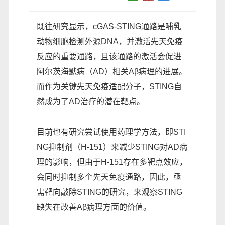
既往研究显示，cGAS-STING通路是哺乳
动物细胞检测外源DNA，并激活先天免疫
反应的重要通路，且该通路的激活会促进
阿尔茨海默病（AD）相关Aβ病理的进展。
而作为关键先天免疫适配分子，STING自
然成为了AD治疗的潜在靶点。
目前也有研究尝试使用药理学方法，即STI
NG抑制剂（H-151）来减少STING对AD病
理的影响，但由于H-151存在多靶点效应，
会同时抑制多个先天免疫通路，因此，亟
需靶向敲除STING的研究，来观察STING
缺失在改善Aβ病理方面的价值。