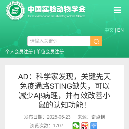
中文
|
EN

个人会员注册
|
单位会员注册
AD：科学家发现，关键先天
免疫通路STING缺失，可以
减少Aβ病理，并有效改善小
鼠的认知功能！
发布日期：2025-06-23
来源：奇点糕
浏览次数：1707