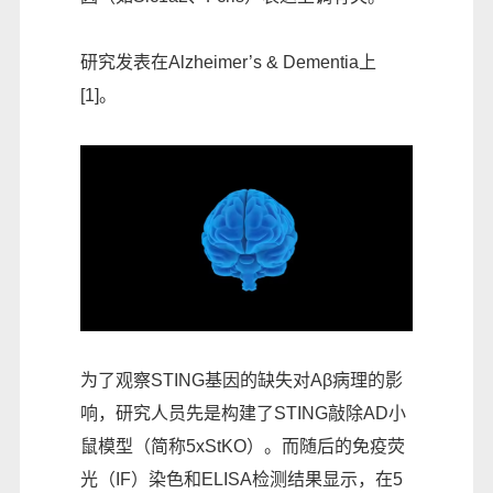
研究发表在Alzheimer’s & Dementia上
[1]。
为了观察STING基因的缺失对Aβ病理的影
响，研究人员先是构建了STING敲除AD小
鼠模型（简称5xStKO）。而随后的免疫荧
光（IF）染色和ELISA检测结果显示，在5