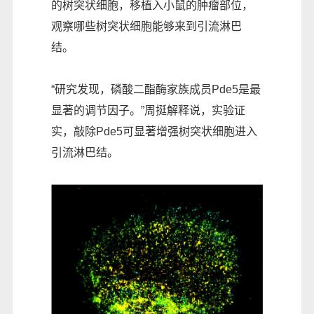
的树突状细胞，移植入小鼠的肿瘤部位，
观察哪些树突状细胞能够来到引流淋巴
结。
“研究发现，磷酸二酯酶家族成员Pde5是最
显著的调节因子。”周挺解释说，实验证
实，敲除Pde5可显著增强树突状细胞进入
引流淋巴结。