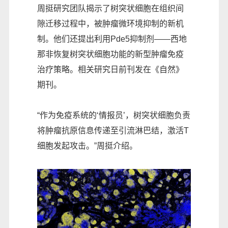
周挺研究团队揭示了树突状细胞在组织间
隙迁移过程中，被肿瘤微环境抑制的新机
制。他们还提出利用Pde5抑制剂——西地
那非恢复树突状细胞功能的新型肿瘤免疫
治疗策略。相关研究日前刊发在《自然》
期刊。
“作为免疫系统的‘情报员’，树突状细胞负责
将肿瘤抗原信息传递至引流淋巴结，激活T
细胞发起攻击。”周挺介绍。