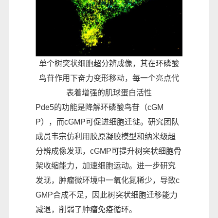
单个树突状细胞超分辨成像，其在环磷酸
鸟苷作用下奋力变形移动，每一个亮点代
表着增强的肌球蛋白活性
Pde5的功能是降解环磷酸鸟苷（cGM
P），而cGMP可促进细胞迁徙。研究团队
成员韦宗仿利用胶原凝胶模型和纳米级超
分辨成像发现，cGMP可提升树突状细胞骨
架收缩能力，加速细胞运动。进一步研究
发现，肿瘤微环境中一氧化氮稀少，导致c
GMP合成不足，因此树突状细胞迁移能力
减退，削弱了肿瘤免疫循环。