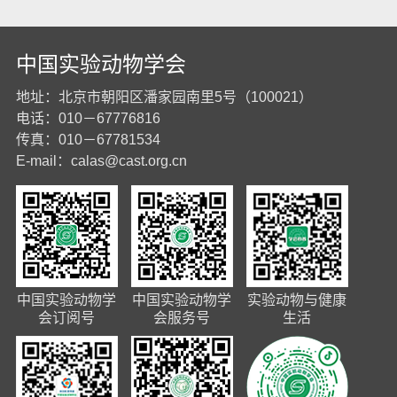
中国实验动物学会
地址：北京市朝阳区潘家园南里5号（100021）
电话：010－67776816
传真：010－67781534
E-mail：
calas@cast.org.cn
中国实验动物学
中国实验动物学
实验动物与健康
会订阅号
会服务号
生活