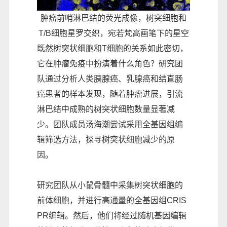
肿瘤前哨淋巴结的荧光成像，树突细胞和
T/B细胞星罗交织，宛若梵高画笔下的星空
既然树突状细胞和T细胞的关系如此密切，
它在肿瘤免疫中扮演着什么角色？研究团
队通过分析人类胰腺癌、乳腺癌和结直肠
癌患者的样本发现，随着肿瘤进展，引流
淋巴结中成熟的树突状细胞数量显著减
少。团队成员汤海潮尝试采用全基因组编
辑筛选方法，探寻树突状细胞减少的原
因。
研究团队从小鼠骨髓中采集树突状细胞的
前体细胞，并进行高通量的全基因组CRIS
PR编辑。然后，他们将经过随机基因编辑