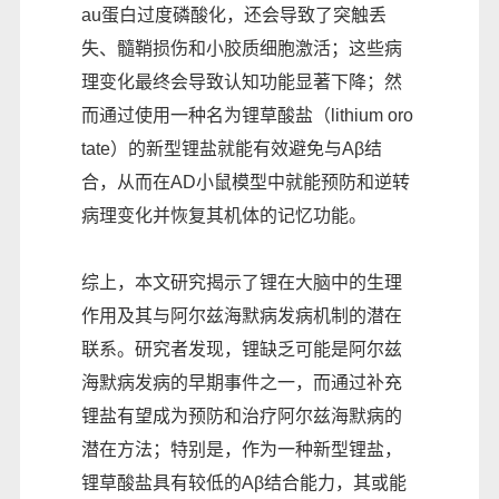
au蛋白过度磷酸化，还会导致了突触丢
失、髓鞘损伤和小胶质细胞激活；这些病
理变化最终会导致认知功能显著下降；然
而通过使用一种名为锂草酸盐（lithium oro
tate）的新型锂盐就能有效避免与Aβ结
合，从而在AD小鼠模型中就能预防和逆转
病理变化并恢复其机体的记忆功能。
综上，本文研究揭示了锂在大脑中的生理
作用及其与阿尔兹海默病发病机制的潜在
联系。研究者发现，锂缺乏可能是阿尔兹
海默病发病的早期事件之一，而通过补充
锂盐有望成为预防和治疗阿尔兹海默病的
潜在方法；特别是，作为一种新型锂盐，
锂草酸盐具有较低的Aβ结合能力，其或能