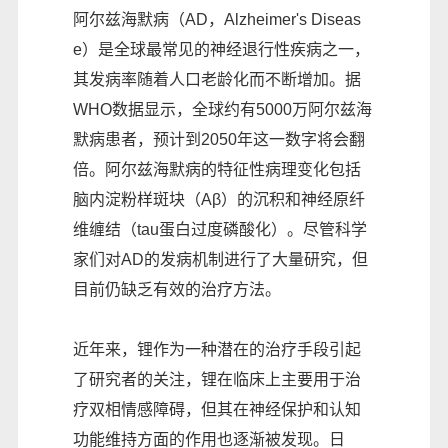
阿尔兹海默病（AD，Alzheimer's Diseas
e）是全球最常见的神经退行性疾病之一，
其发病率随着人口老龄化而不断增加。据
WHO数据显示，全球约有5000万阿尔兹海
默病患者，预计到2050年这一数字将会翻
倍。阿尔兹海默病的特征性病理变化包括
脑内淀粉样斑块（Aβ）的沉积和神经原纤
维缠结（tau蛋白过度磷酸化）。尽管科学
家们对AD的发病机制进行了大量研究，但
目前仍缺乏有效的治疗方法。
近年来，锂作为一种潜在的治疗手段引起
了研究者的关注，锂在临床上主要用于治
疗双相情感障碍，但其在神经保护和认知
功能维持方面的作用也逐渐被发现。日