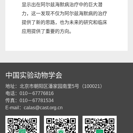
显示出在阿尔兹海默病治疗中的巨大潜
力，这一发现不仅为阿尔兹海默病的治疗
提供了新的思路，也为未来的研究和临床
应用提供了重要的方向。
中国实验动物学会
地址：北京市朝阳区潘家园南里5号（100021）
电话：010－67776816
传真：010－67781534
E-mail：
calas@cast.org.cn