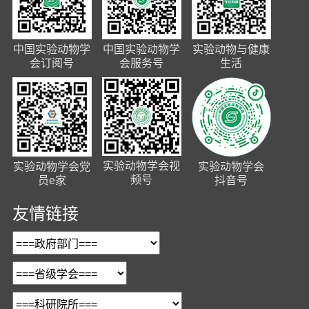
中国实验动物学
中国实验动物学
实验动物与健康
会订阅号
会服务号
生活
实验动物学会视
实验动物学会党
实验动物学会
频号
员e家
抖音号
友情链接