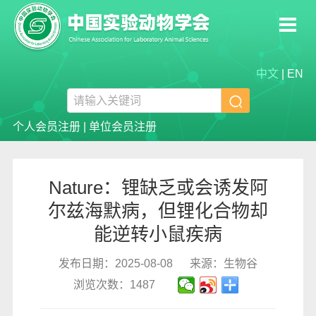
中文
|
EN

个人会员注册
|
单位会员注册
Nature：锂缺乏或会诱发阿
尔兹海默病，但锂化合物却
能逆转小鼠疾病
发布日期：2025-08-08
来源：生物谷
浏览次数：1487