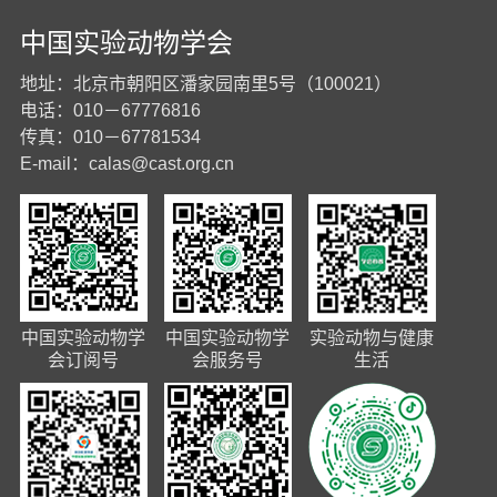
中国实验动物学会
地址：北京市朝阳区潘家园南里5号（100021）
电话：010－67776816
传真：010－67781534
E-mail：
calas@cast.org.cn
中国实验动物学
中国实验动物学
实验动物与健康
会订阅号
会服务号
生活