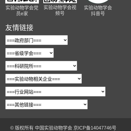
实验动物学会视
实验动物学会党
实验动物学会
频号
员e家
抖音号
友情链接
© 版权所有
中国实验动物学会
京ICP备14047746号