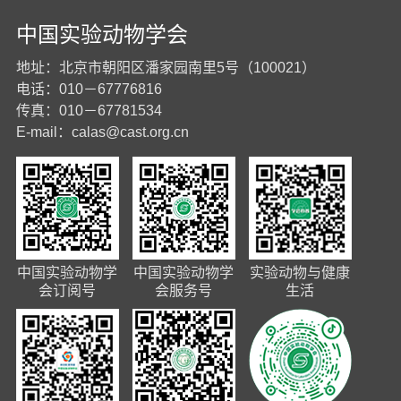
中国实验动物学会
地址：北京市朝阳区潘家园南里5号（100021）
电话：010－67776816
传真：010－67781534
E-mail：
calas@cast.org.cn
中国实验动物学
中国实验动物学
实验动物与健康
会订阅号
会服务号
生活