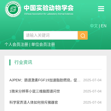
中文
|
EN

个人会员注册
|
单位会员注册
行业资讯
AJPEM：肠道激素FGF19加速脂肪燃烧，促进肥胖小鼠减肥
2025-07-04
1微米分辨率小鼠三维脑图谱问世
2025-07-04
科学家弄清人体如何排斥猪器官
2025-07-04