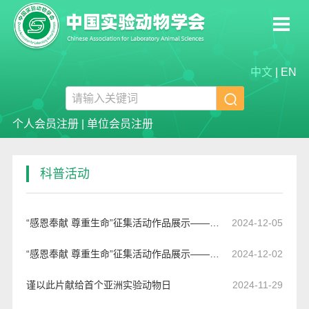
中文
|
EN

个人会员注册
|
单位会员注册
科普活动
“感恩奉献 尊重生命”征集活动作品展示——绘画篇(三)
2024-12-05
“感恩奉献 尊重生命”征集活动作品展示——绘画篇(二)
2024-12-02
谨以此片献给首个亚洲实验动物日
2024-11-29