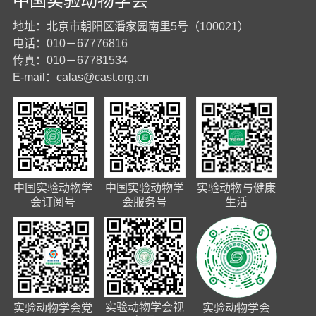
中国实验动物学会
地址：北京市朝阳区潘家园南里5号（100021）
电话：010－67776816
传真：010－67781534
E-mail：
calas@cast.org.cn
中国实验动物学
中国实验动物学
实验动物与健康
会订阅号
会服务号
生活
实验动物学会视
实验动物学会党
实验动物学会