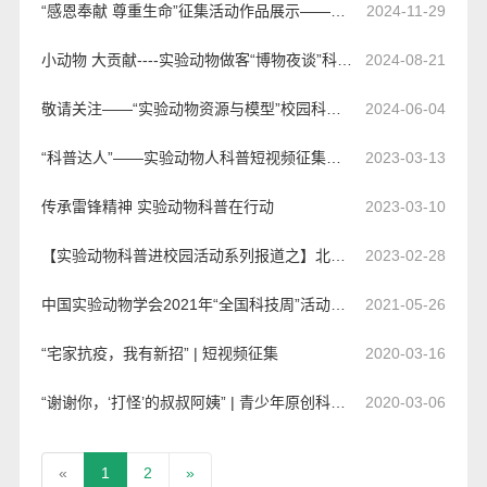
“感恩奉献 尊重生命”征集活动作品展示——绘画篇(一)
2024-11-29
小动物 大贡献----实验动物做客“博物夜谈”科普活动
2024-08-21
敬请关注——“实验动物资源与模型”校园科普讲座
2024-06-04
“科普达人”——实验动物人科普短视频征集活动开始啦
2023-03-13
传承雷锋精神 实验动物科普在行动
2023-03-10
【实验动物科普进校园活动系列报道之】北京大学深圳研究生院实验动物中心科普知识进校园活动
2023-02-28
中国实验动物学会2021年“全国科技周”活动——“科学传播校园行”活动圆满举办
2021-05-26
“宅家抗疫，我有新招” | 短视频征集
2020-03-16
“谢谢你，‘打怪’的叔叔阿姨” | 青少年原创科普作品有奖征集！
2020-03-06
«
1
2
»