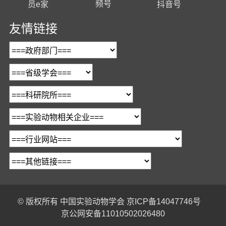
频号
员e家
抖音号
友情链接
© 版权所有
中国实验动物学会
京ICP备14047746号
京公网安备11010502026480