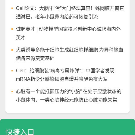
Cell论文：大脑“排污”大门终现真容！蛛网膜开窗直
通淋巴，老年小鼠鼻内给药可恢复引流
诚聘英才 | 动物模型国家技术创新中心诚聘海内外
英才
犬类诱导多能干细胞生成红细胞样细胞 为异种输血
储备来源奠定基础
Cell：给细胞装“病毒专属炸弹”：中国学者发现
mRNA指令让感染细胞自爆并唤醒免疫大军
心脏有一个能抵御压力的“小脑” 在处于应激状态的
小鼠体内，一类心脏神经元能防止心脏功能失常
快捷入口