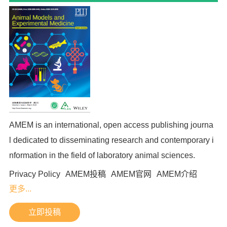
AMEM is an international, open access publishing journa
l dedicated to disseminating research and contemporary i
nformation in the field of laboratory animal sciences.
Privacy Policy
AMEM投稿
AMEM官网
AMEM介绍
更多...
立即投稿